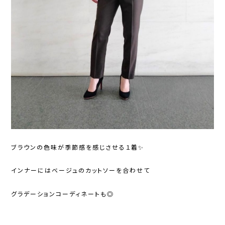
ブラウンの色味が季節感を感じさせる１着✨
インナーにはベージュのカットソーを合わせて
グラデーションコーディネートも◎