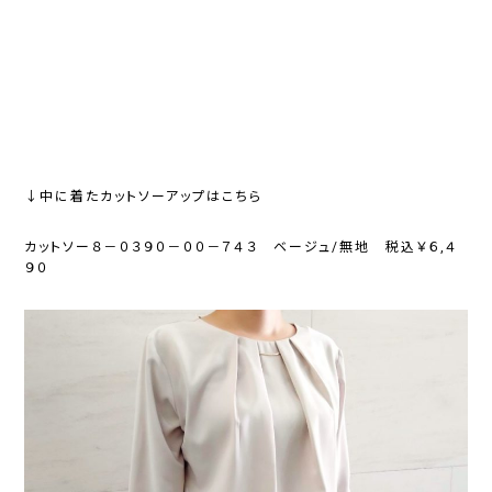
↓中に着たカットソーアップはこちら
カットソー８－０３９０－００－７４３ ベージュ/無地 税込￥６,４
９０