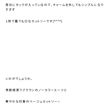
首元にタックが入っているので、チャームを外してもシンプルになり
すぎず
１枚で着ても◎なカットソーです(*^^*)
いかがでしょうか。
季節感漂うブラウンのノーカラースーツと
華やかな印象のベージュカットソー✨