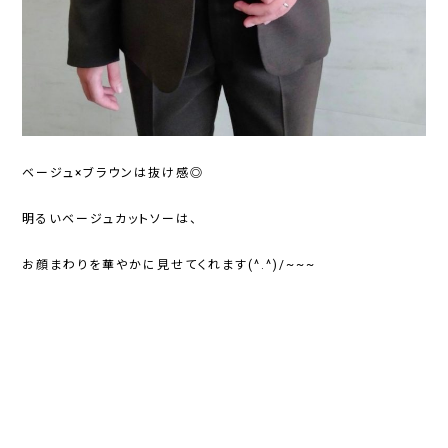
ベージュ×ブラウンは抜け感◎
明るいベージュカットソーは、
お顔まわりを華やかに見せてくれます(^.^)/~~~