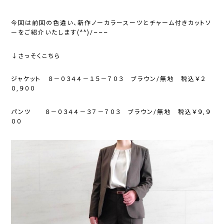
今回は前回の色違い、新作ノーカラースーツとチャーム付きカットソ
ーをご紹介いたします(^^)/~~~
↓さっそくこちら
ジャケット ８－０３４４－１５－７０３ ブラウン/無地 税込￥２
０,９００
パンツ ８－０３４４－３７－７０３ ブラウン/無地 税込￥９,９
００