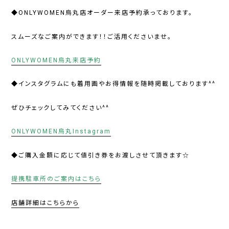
◆ONLYWOMEN烏丸店オーダー来店予約承っております。
スムーズなご案内ができます！！ご活用くださいませ。
ONLYWOMEN烏丸来店予約
◆インスタグラムにも着用画やお得情報を随時掲載しております^^
ぜひチェックしてみてください^^
ONLYWOMEN烏丸Instagram
◆ご購入金額に応じて値引き券をお渡しさせて頂きます☆
提携駐車所のご案内はこちら
店舗詳細はこちらから