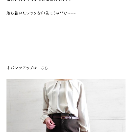
落ち着いたシックな印象に(@^^)/~~~
↓パンツアップはこちら