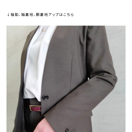
↓袖釦、袖裏地、胴裏地アップはこちら