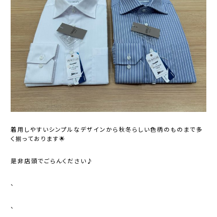
着用しやすいシンプルなデザインから秋冬らしい色柄のものまで多
く揃っております🌟
是非店頭でごらんください♪
、
、