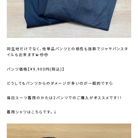
同生地だけでなく、他単品パンツとの相性も抜群でジャケパンスタ
イルも出来ます💫😎😎
パンツ価格【¥9,900円(税込)】
どうしてもパンツからのダメージが多いのが一般的です💦
毎日スーツ着用のかたは2パンツでのご購入がオススメです！！
着用シャツはこちらです。↓