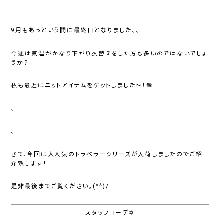
9月もあっという間に最終日となりました、、
今週は気温がかなり下がり衣替えをした方も多いのではないでしょ
うか？
私も最近はニットアイテムをゲットしました～！🧶
、
、
さて、今回は大人気のトラベラーシリーズが入荷しましたのでご紹
介致します！
是非最後までご覧ください。(^^)/
スタッフコーデ✡