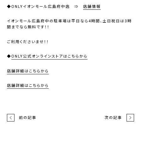
◆ONLYイオンモール広島府中店 ⇒
店舗情報
イオンモール広島府中の駐車場は
平日なら4時間、土日祝日は3時
間までなら無料
です！！
ご利用くださいませ！！
◆
ONLY公式オンラインストアはこちらから
店舗詳細はこちらから
店舗詳細はこちらから
前の記事
次の記事