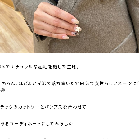
00%でナチュラルな起毛を施した生地。
もちろん、ほどよい光沢で落ち着いた雰囲気で女性らしいスーツに
😻
ブラックのカットソーとパンプスを合わせて
のあるコーディネートにしてみました！