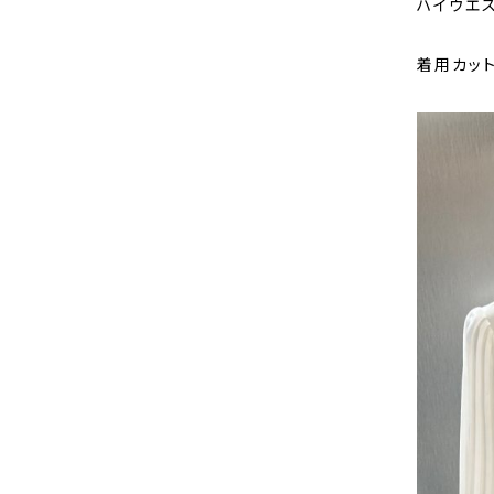
ハイウエ
着用カッ