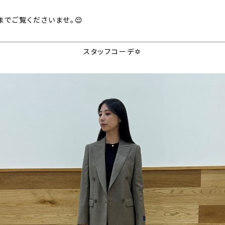
でご覧くださいませ。😌
スタッフコーデ✡