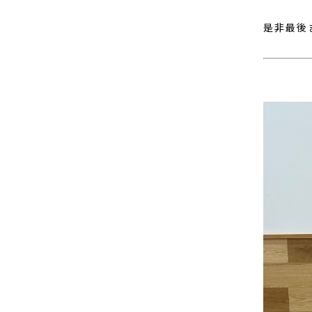
是非最後ま