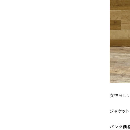
女性らし
ジャケット価
パンツ価格【