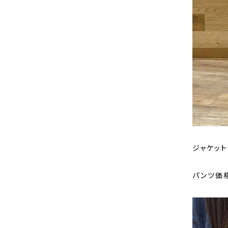
ジャケット価
パンツ価格【