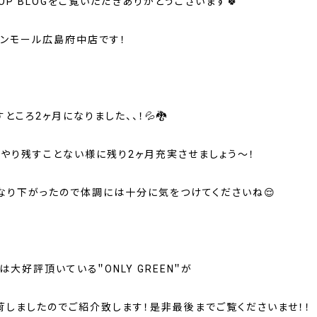
OP BLOGをご覧いただきありがとうございます🍀
オンモール広島府中店です！
ところ2ヶ月になりました、、！💦🐉
もやり残すことない様に残り2ヶ月充実させましょう～！
なり下がったので体調には十分に気をつけてくださいね😌
は大好評頂いている＂ONLY GREEN＂が
荷しましたのでご紹介致します！是非最後までご覧くださいませ！！