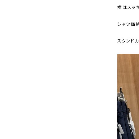
襟はスッ
シャツ価格【
スタンドカ