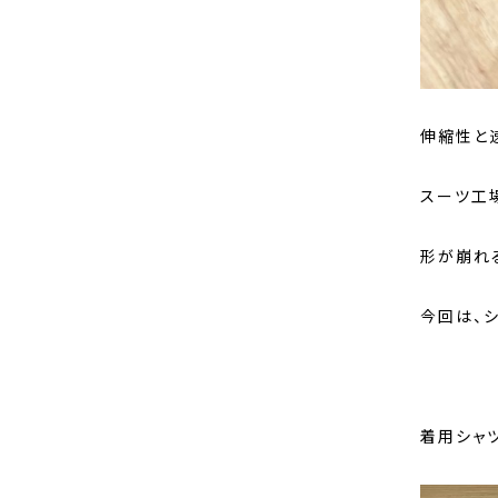
伸縮性と
スーツ工
形が崩れ
今回は、
着用シャ