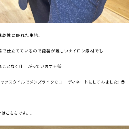
速乾性に優れた生地。
場で仕立てているので縫製が難しいナイロン素材でも
ることなく仕上がっています✨😼
シャツスタイルでメンズライクなコーディネートにしてみました！😎
ツはこちらです。↓