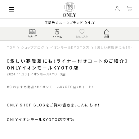
京都発のスーツブランド ONLY
TOP
ショップブログ
イオンモールKYOTO店
【激しい寒暖差にも！ライナ
【激しい寒暖差にも！ライナー付きコートのご紹介】
ONLYイオンモールKYOTO店
2024.11.20
| イオンモールKYOTO店
#
◇おすすめ商品
#
イオンモールKYOTO店
#
コート
ONLY SHOP BLOGをご覧の皆さま、こんにちは！
ONLYイオンモールKYOTO店です🐑