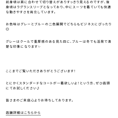
前身頃は肩に合わせて切り替えがありすっきり見えるのですが、後
身頃はラグランスリーブとなっており、中にスーツを着ていても快適
な動きやすさを両立しています。
お色味はグレーとブルーの二色展開でどちらもビジネスにぴったり
◎
グレーはクールで重厚感のある見た目に、ブルーは冬でも活発で清
楚な印象になります✨
ここまでご覧いただきありがとうございます！
とにかくスタンダードなコートが一着欲しいよ！という方、ぜひ店頭
にてお試しください♪
皆さまのご来店心よりお待ちしております。
店舗詳細はこちらから