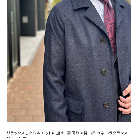
リラックスしたシルエットに加え、肩回りは縫い目のないラグランス