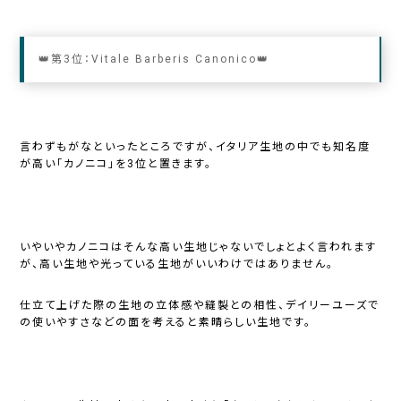
👑第3位：Vitale Barberis Canonico👑
言わずもがなといったところですが、イタリア生地の中でも知名度
が高い「カノニコ」を3位と置きます。
いやいやカノニコはそんな高い生地じゃないでしょとよく言われます
が、高い生地や光っている生地がいいわけではありません。
仕立て上げた際の生地の立体感や縫製との相性、デイリーユーズで
の使いやすさなどの面を考えると素晴らしい生地です。