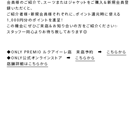
会員様のご紹介で、スーツまたはジャケットをご購入＆新規会員登
録いただくと、
ご紹介者様・新規会員様それぞれに、ポイント還元時に使える
1,000円分のポイント
を進呈！
この機会にぜひご来店＆お知り合いの方をご紹介ください✨
スタッフ一同心よりお待ち致しております😊
◆ONLY PREMIO ルクアイーレ店 来店予約 ➡
こちらから
◆ONLY公式オンラインストア ➡
こちらから
店舗詳細はこちらから