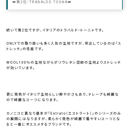
👑第2位：TRABALDO TOGNA👑
続いて第2位ですが、イタリアのトラバルド・トーニャです。
ONLYでの取り扱いも多く人気の生地ですが、突出しているのは「ス
トレッチ」の性能です。
WOOL100％の生地ながらポリウレタン混紡の生地よりストレッチ
が効いています。
更に発色がイタリア生地らしい鮮やかさもあり、ドレープも綺麗な
ので綺麗なスーツになります。
カノニコと異なり基本が「Estrato（エストラート）」のシリーズのみ
の展開にはなりますが、柔らかく発色が綺麗で着やすいスーツとな
ると一番にオススメするブランドです。