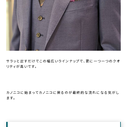
サラッと出すだけでこの幅広いラインナップで、更に一つ一つのクオ
リティが高いです。
カノニコに始まってカノニコに戻るのが最終的な流れになる気がし
ます。