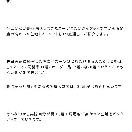
す。
今回は私が歴代購入してきたスーツまたはジャケットの中から満足
度の高かった生地（ブランド）を3つ厳選してご紹介します。
先日実家に帰省した際に今スーツはどれだけあるんだろうと整理
したところ、既製品31着、オーダー品37着、約70着というとんでも
ない数が出て来ました。
既に売った物ももあるので購入数では100着程はあると思います。
そんな中から実際自分が見て、着て満足度が高かった生地をピック
アップしていきます。