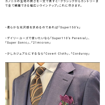
カノニコの生地の良さを一文で表すと「クラシックからカントリーま
で全て網羅できる幅広いラインナップ」これに尽きます。
・柔らかな光沢感を求めるのであれば「Super150’s」
・デイリーユーズで使いたいなら「Super110’s Perenial」、
「Super Sonic」、「21micron」
・少しカジュアルにするなら「Covert Cloth」、「Corduroy」