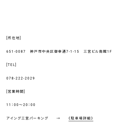
[所在地]
651-0087 神戸市中央区御幸通7-1-15 三宮ビル南館1F
[TEL]
078-222-2029
[営業時間]
11：00～20
：
00
アイング三宮パーキング →
《駐車場詳細》