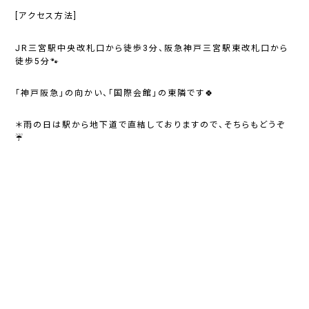
[アクセス方法]
JR三宮駅中央改札口から徒歩3分、阪急神戸三宮駅東改札口から
徒歩5分🐾
「神戸阪急」の向かい、「国際会館」の東隣です🍀
＊雨の日は駅から地下道で直結しておりますので、そちらもどうぞ
☔