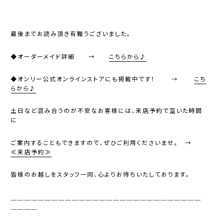
最後までお読み頂き有難うございました。
◆オーダーメイド詳細 →
こちらから♪
◆オンリー公式オンラインストアにも掲載中です！ →
こち
らから♪
土日など混み合うのが不安なお客様には、来店予約で空いた時間
に
ご案内することもできますので、ぜひご利用くださいませ。 →
≪来店予約≫
皆様のお越しをスタッフ一同、心よりお待ちいたしております。
＿＿＿＿＿＿＿＿＿＿＿＿＿＿＿＿＿＿＿＿＿＿＿＿＿＿＿＿
＿＿＿＿