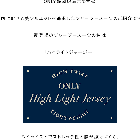
ONLY静岡駅前店です😌
今回は軽さと美シルエットを追求したジャージースーツのご紹介です
新登場のジャージースーツの名は
「ハイライトジャージー」
ハイツイストでストレッチ性と膝が抜けにくく、