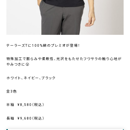
テーラーズTに100%綿のプレミオが登場！
特殊加工で膨らみや柔軟性、光沢をもたせたフワサラの触り心地が
やみつきに😮
ホワイト、ネイビー、ブラック
全3色
半袖 ¥8,580（税込）
長袖 ¥9,680（税込）