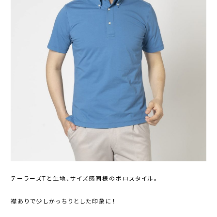
テーラーズTと生地、サイズ感同様のポロスタイル。
襟ありで少しかっちりとした印象に！