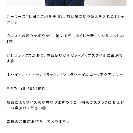
テーラーズTと同じ生地を使用し、
袖と裾に切り替えを入れたTシャ
ツです！
ウエストの絞りを緩やかに、
袖丈を少し長くした新しいシルエットの
1枚
少しリラックスがあり、
単品使いからセットアップスタイルに最適で
す🤗
ホワイト、ネイビー、ブラック、サンフラワーイエロー、
アクアブルー
全5色 ¥5,280（税込）
商品によりサイズ感が異なりますのでご不明点はスタッフにお気軽
にお声掛けください😊
皆様のご来店お待ちしております♪