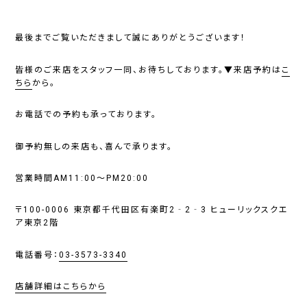
最後までご覧いただきまして誠にありがとうございます！
皆様のご来店をスタッフ一同、お待ちしております。▼来店予約は
こ
ちら
から。
お電話での予約も承っております。
御予約無しの来店も、喜んで承ります。
営業時間AM11:00～PM20:00
〒100-0006 東京都千代田区有楽町2‐2‐3 ヒューリックスクエ
ア東京2階
電話番号：
03-3573-3340
店舗詳細はこちらから