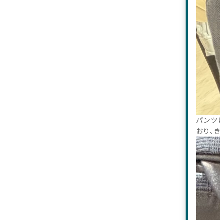
パンツ
おり、