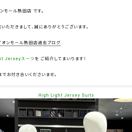
オンモール熱田店 です。
覧いただきまして、誠にありがとうございます。
Yイオンモール熱田店過去ブログ
ght Jerseyスーツ
を
ご紹介してまいります！
までお付き合いくださいませ。
High Light Jersey Suits