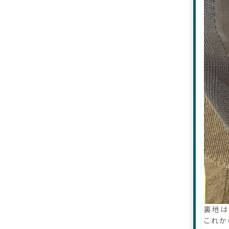
裏地は
これか