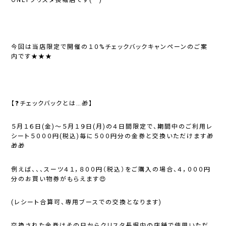
今回は当店限定で開催の１０%チェックバックキャンペーンのご案
内です★★★
【❓チェックバックとは…🎁】
５月１６日(金)〜５月１９日(月)の４日間限定で、期間中のご利用レ
シート５０００円(税込)毎に５００円分の金券と交換いただけます🎁
🎁🎁
例えば、、、スーツ４１，８００円（税込）をご購入の場合、４，０００円
分のお買い物券がもらえます😍
(レシート合算可、専用ブースでの交換となります)
交換された金券はその日からクリスタ長堀内の店舗で使用いただ