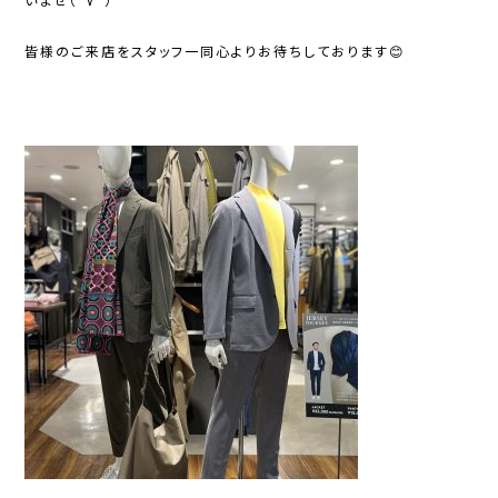
いませ（＾ν＾）
皆様のご来店をスタッフ一同心よりお待ちしております😊