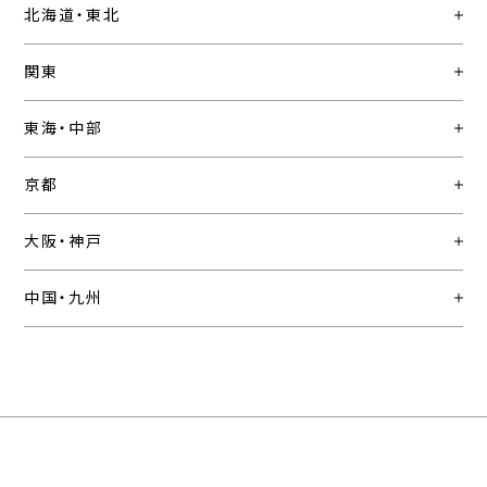
北海道・東北
関東
東海・中部
京都
大阪・神戸
中国・九州