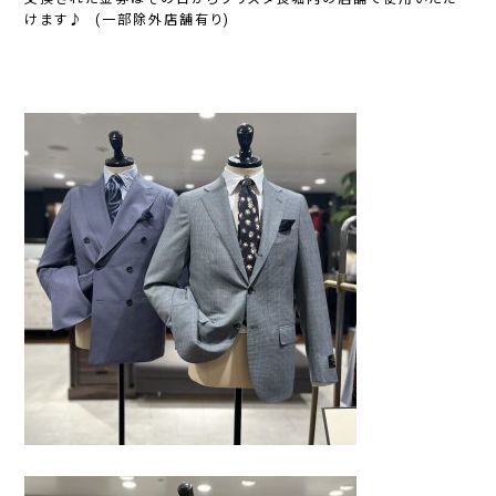
けます♪ (一部除外店舗有り)