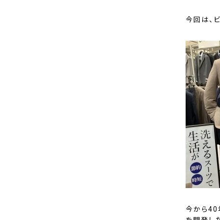
今回は、
今から4