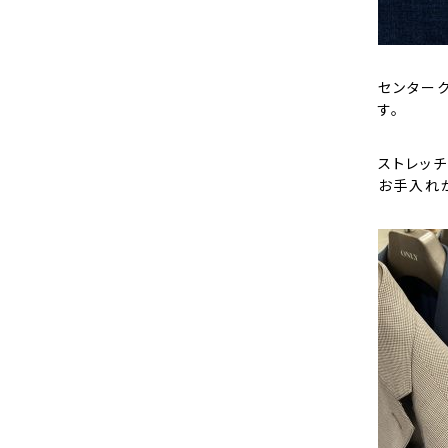
センター
す。
ストレッ
お手入れ