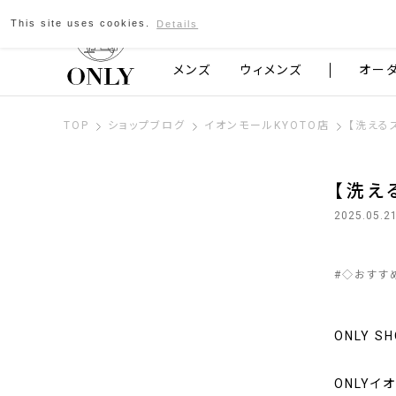
This site uses cookies.
Details
京都発のスーツブランド ONLY
メンズ
ウィメンズ
オー
TOP
ショップブログ
イオンモールKYOTO店
【洗える
【洗え
2025.05.2
#
◇おすす
ONLY 
ONLYイ