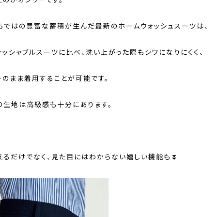
たのがオンリーです。
らではの豊富な蓄積が生んだ最新のホームウォッシュスーツは、
ォッシャブルスーツに比べ、洗い上がった際もシワになりにくく、
そのまま着用することが可能です。
の生地は高級感も十分にあります。
えるだけでなく、見た目にはわからない嬉しい機能も⏬