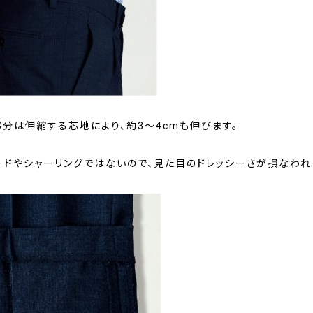
部分は伸縮する芯地により、約3〜4cmも伸びます。
ードやシャーリングではないので、見た目のドレッシーさが損なわれ