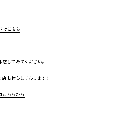
ジはこちら
体感してみてください。
来店お待ちしております！
はこちらから