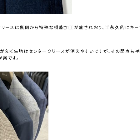
クリースは裏側から特殊な樹脂加工が施されおり、半永久的にキー
チが効く生地はセンタークリースが消えやすいですが、その弱点も
が楽です。