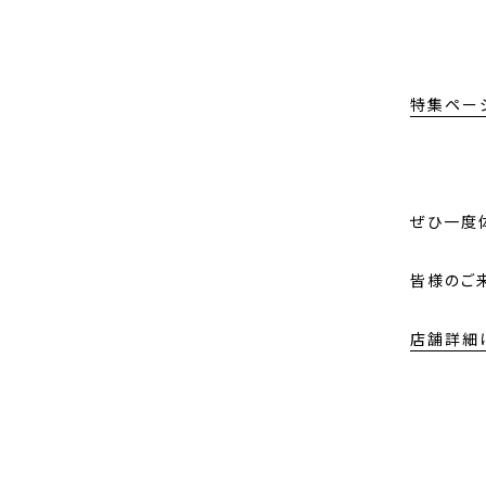
特集ペー
ぜひ一度
皆様のご
店舗詳細