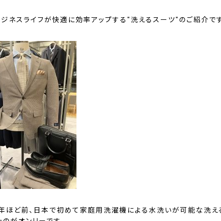
ビジネスライフが快適に効率アップする″洗えるスーツ″のご紹介で
0年ほど前、日本で初めて家庭用洗濯機による水洗いが可能な洗え