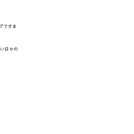
プできま
補い日々の