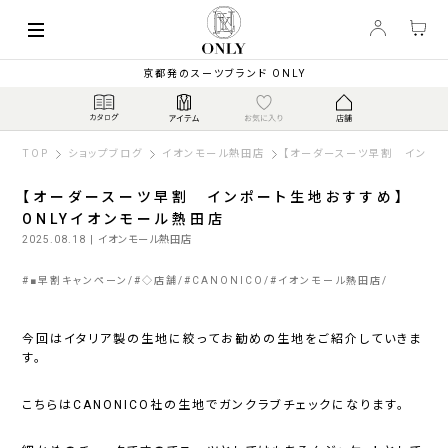
京都発のスーツブランド ONLY
TOP
ショップブログ
イオンモール熱田店
【オーダースーツ早割 インポー
【オーダースーツ早割 インポート生地おすすめ】
ONLYイオンモール熱田店
2025.08.18
| イオンモール熱田店
#
■早割キャンペーン
#
◇店舗
#
CANONICO
#
イオンモール熱田店
今回はイタリア製の生地に絞ってお勧めの生地をご紹介していきま
す。
こちらはCANONICO社の生地でガンクラブチェックになります。