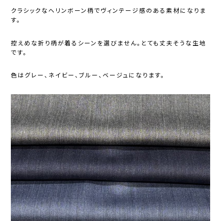
クラシックなヘリンボーン柄でヴィンテージ感のある素材になりま
す。
控えめな折り柄が着るシーンを選びません。とても丈夫そうな生地
です。
色はグレー、ネイビー、ブルー、ベージュになります。