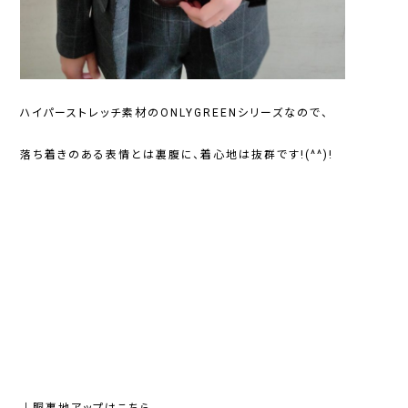
ハイパーストレッチ素材のONLYGREENシリーズなので、
落ち着きのある表情とは裏腹に、着心地は抜群です!(^^)!