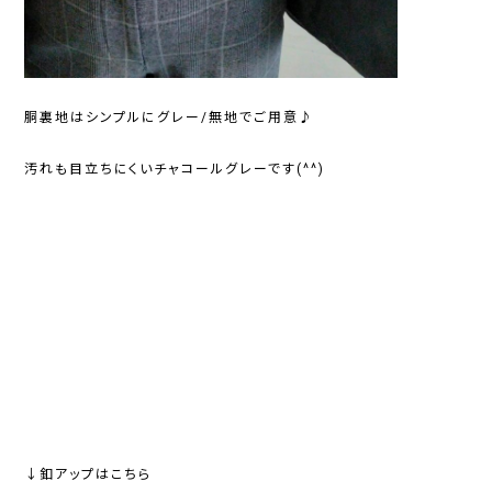
胴裏地はシンプルにグレー/無地でご用意♪
汚れも目立ちにくいチャコールグレーです(^^)
↓釦アップはこちら