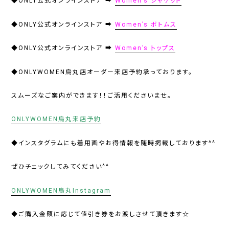
◆ONLY公式オンラインストア ➡
Women’s ジャケット
◆ONLY公式オンラインストア ➡
Women’s ボトムス
◆ONLY公式オンラインストア ➡
Women’s トップス
◆ONLYWOMEN烏丸店オーダー来店予約承っております。
スムーズなご案内ができます！！ご活用くださいませ。
ONLYWOMEN烏丸来店予約
◆インスタグラムにも着用画やお得情報を随時掲載しております^^
ぜひチェックしてみてください^^
ONLYWOMEN烏丸Instagram
◆ご購入金額に応じて値引き券をお渡しさせて頂きます☆