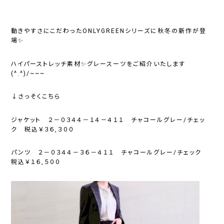
動きやすさにこだわったONLYGREENシリーズに秋冬の新作が登
場✨
ハイパーストレッチ素材✨グレースーツをご紹介いたします
(^.^)/~~~
↓さっそくこちら
ジャケット ２－０３４４－１４－４１１ チャコールグレー/チェッ
ク 税込￥３６,３００
パンツ ２－０３４４－３６－４１１ チャコールグレー/チェック
税込￥１６,５００