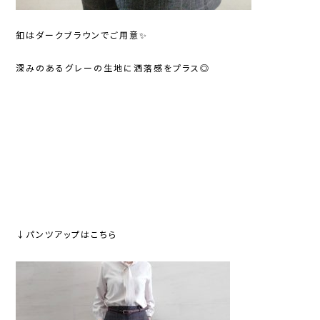
釦はダークブラウンでご用意✨
深みのあるグレーの生地に洒落感をプラス◎
↓パンツアップはこちら