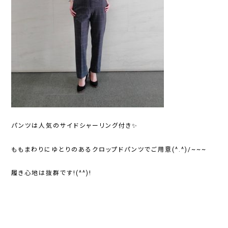
パンツは人気のサイドシャーリング付き✨
ももまわりにゆとりのあるクロップドパンツでご用意(^.^)/~~~
履き心地は抜群です!(^^)!