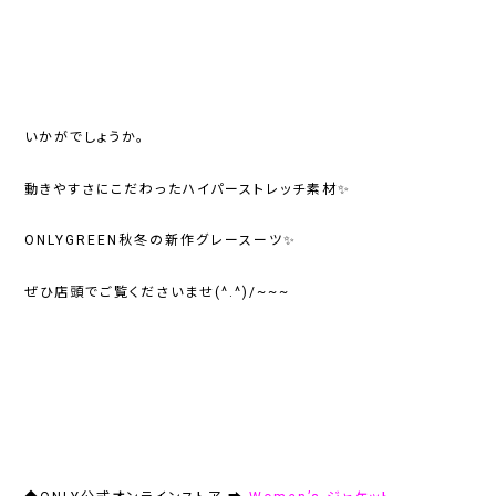
いかがでしょうか。
動きやすさにこだわったハイパーストレッチ素材✨
ONLYGREEN秋冬の新作グレースーツ✨
ぜひ店頭でご覧くださいませ(^.^)/~~~