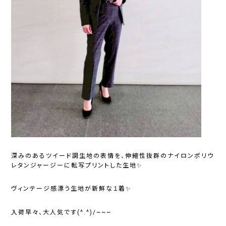
深みのあるツイード調生地の表情を、伸縮性抜群のナイロンポリウ
レタンジャージーに転写プリントした生地✨
ヴィンテージ感漂う生地が新鮮な１着✨
入荷早々、大人気です(^.^)/~~~