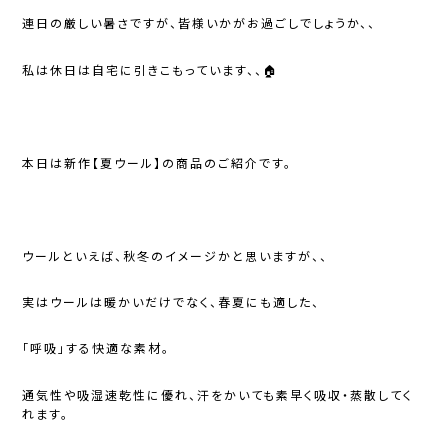
連日の厳しい暑さですが、皆様いかがお過ごしでしょうか、、
私は休日は自宅に引きこもっています、、🏠
本日は新作【夏ウール】の商品のご紹介です。
ウールといえば、秋冬のイメージかと思いますが、、
実はウールは暖かいだけでなく、春夏にも適した、
「呼吸」する快適な素材。
通気性や吸湿速乾性に優れ、汗をかいても素早く吸収・蒸散してく
れます。