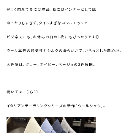
程よく肉厚で夏には単品、秋にはインナーとして🙆‍♀️
ゆったりしすぎず、タイトすぎないシルエットで
ビジネスにも、お休みの日の1枚にもぴったりです◎
ウール本来の通気性とシルクの滑らかさで、さらっとした着心地。
お色味は、グレー、ネイビー、ベージュの3色展開。
続いてはこちら💁‍♀️
イタリアンテーラリングシリーズの新作「ウールシャツ」。