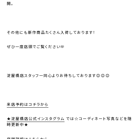
開。
その他にも新作商品たくさん入荷しております！
ぜひ一度店頭でご覧ください🫶
淀屋橋店スタッフ一同心よりお待ちしております😊😊😊
来店予約はコチラから
★
淀屋橋店公式インスタグラム
では
☆コーディネート写真などを随
時更新中
★