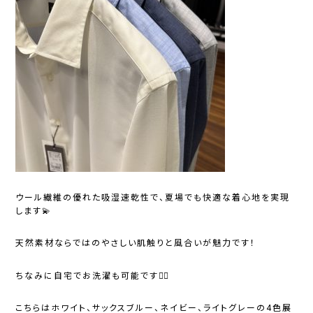
ウール繊維の優れた吸湿速乾性で、夏場でも快適な着心地を実現
します💫
天然素材ならではのやさしい肌触りと風合いが魅力です！
ちなみに自宅でお洗濯も可能です🙂‍↕️
こちらはホワイト、サックスブルー、ネイビー、ライトグレーの4色展