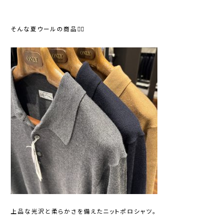
そんな夏ウールの商品💁‍♀️
上品な光沢と柔らかさを備えたニットポロシャツ。