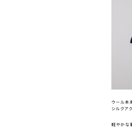
ウール本
シルクア
軽やかな