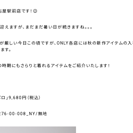
名古屋駅前店です！😉
を迎えますが、まだまだ暑い日が続きますね。。。
暑が厳しい今日この頃ですが、ONLY各店には秋の新作アイテムの
ます。
の時期にもさらりと着れるアイテムをご紹介いたします！
ロ」9,680円（税込）
276-00-008_NY/無地