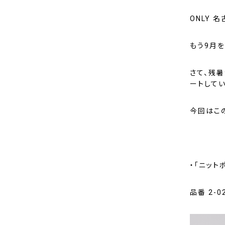
ONLY 
もう9月
さて、残
ートしてい
今回はこ
・「ニットポ
品番 2-0