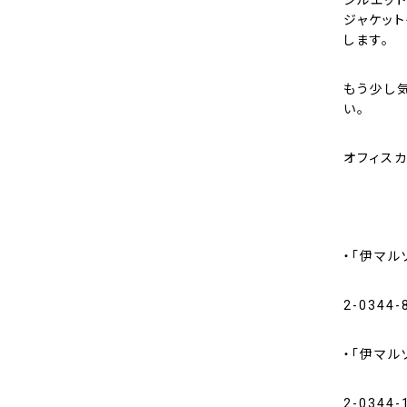
シルエッ
ジャケッ
します。
もう少し
い。
オフィス
・「伊マル
2-0344-
・「伊マル
2-0344-