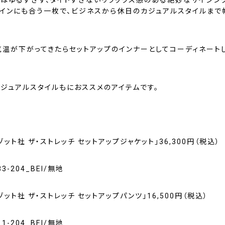
トはゆるすぎず、タイトすぎないリラックス感のある絶妙なサイジン
トインにも合う一枚で、ビジネスから休日のカジュアルスタイルまで
気温が下がってきたらセットアップのインナーとしてコーディネート
カジュアルスタイルもにおススメのアイテムです。
ゾット社 ザ・ストレッチ セットアップジャケット」36,300円（税込）
83-204_BEI/無地
ゾット社 ザ・ストレッチ セットアップパンツ」16,500円（税込）
11-204_BEI/無地