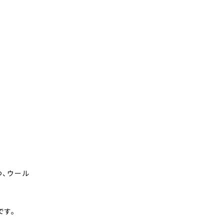
つ、ウール
です。