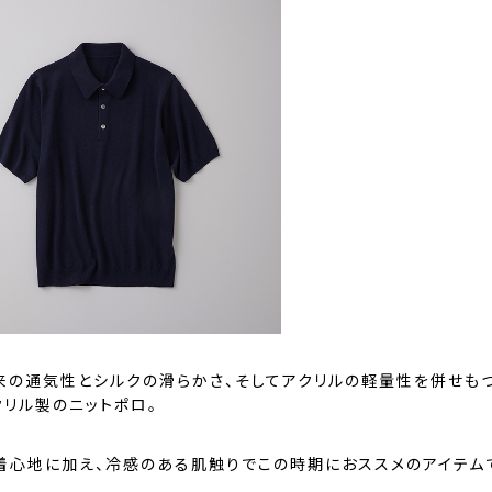
来の通気性とシルクの滑らかさ、そしてアクリルの軽量性を併せも
クリル製のニットポロ。
着心地に加え、冷感のある肌触りでこの時期におススメのアイテム