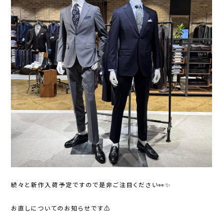
続々と新作入荷予定ですので是非ご注目ください👀✨️
お直しについてのお知らせです⚠️