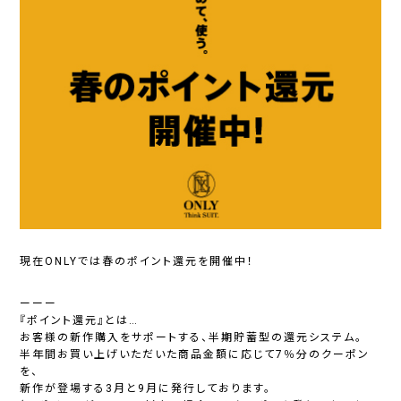
現在ONLYでは春のポイント還元を開催中！
ーーー
『ポイント還元』とは…
お客様の新作購入をサポートする、半期貯蓄型の還元システム。
半年間お買い上げいただいた商品金額に応じて7％分のクーポン
を、
新作が登場する3月と9月に発行しております。