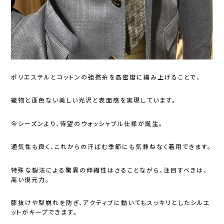
ポリエステルとコットンの強撚糸を高密度に編み上げることで、
織物と遜色ない美しい光沢と表面感を実現しています。
今シーズンより、待望のウォッシャブル仕様が誕生。
通気性も良く、これからの汗ばむ季節にも気兼ねなく着用できます。
特殊な製法による驚異の伸縮性はさることながら、注目すべきは、
高い復元力。
膝抜けや型崩れを防ぎ、アクティブに動いてもスッキリとしたシルエ
ットがキープできます。