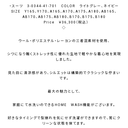
・スーツ 3-0344-41-701 COLOR ライトグレー、ネイビー
SIZE Y165、Y170、A165、A170、A175、A180、AB165、
AB170、AB175、AB180、B170、B175、B180
Price ￥36,300（税込）
◇
ウール・ポリエステル・レーヨンの三者混素材を使用、
シワになり難くストレッチ性に優れた生地で軽やかな着心地を実現
しました。
見た目に清涼感があり、シルエットは構築的でクラシックな佇まい
です。
最大の魅力として、
家庭にて水洗いのできるHOME WASH機能がございます。
好きなタイミングで型崩れを気にせず洗濯ができますので、常にク
リーンな状態を保てます。