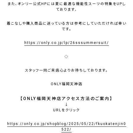
また、オンリー公式HPには夏に最適な機能性スーツの特集をUPし
ております、
着こなしや購入商品に迷っている方は参考にしていただければ幸い
です。
https://only.co.jp/lp/26sssummersuit/
◇
スタッフ一同ご来店心よりお待ちしております。
ONLY福岡天神店
【ONLY福岡天神店アクセス方法のご案内】
↓
URLをクリック
https://only.co.jp/shopblog/2025/05/22/fkuokatenjin0
522/