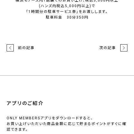
横浜モアーズ内1店舗でのお買い上げ、税込3,000円以上
(ハンズ内税込5,000円以上)で
「1時間分の駐車サービス券」をお渡しします。
駐車料金 30分350円
前の記事
次の記事
アプリのご紹介
ONLY MEMBERSアプリをダウンロードすると、
お買い上げいただいた商品金額に応じて貯まるポイントがすぐに確
認できます。