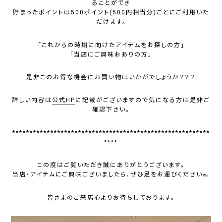
ることができ
貯まったポイントは500ポイント(500円相当分)ごとにご利用いた
だけます。
「これからの時期に向けたアイテムをお探しの方」
「当店にご興味おありの方」
是非このお得な機会にお買い物はいかがでしょうか？？？
詳しい内容は
公式HP
に記載がございますので気になる方は是非ご
確認下さい。
*********************************************************
****
この度はご覧いただき誠にありがとうございます。
当店・アイテムにご興味ございましたら、ぜひ足をお運びください👞
皆さまのご来店心よりお待ちしております。