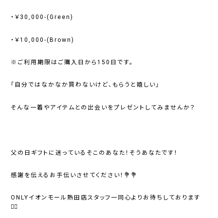
・￥30,000-(Green)
・￥10,000-(Brown)
※ご利用期限はご購入日から150日です。
「自分ではなかなか買わないけど、もらうと嬉しい」
そんな一着やアイテムとの出会いをプレゼントしてみませんか？
父の日ギフトに迷っているそこのあなた！そうあなたです！
感謝を伝えるお手伝いさせてください！💐💐
ONLYイオンモール熱田店スタッフ一同心よりお待ちしております
🙇‍♂️