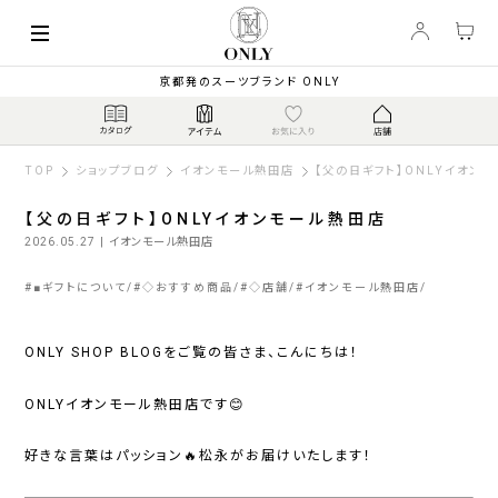
京都発のスーツブランド ONLY
TOP
ショップブログ
イオンモール熱田店
【父の日ギフト】ONLYイオン
【父の日ギフト】ONLYイオンモール熱田店
2026.05.27
| イオンモール熱田店
#
■ギフトについて
#
◇おすすめ商品
#
◇店舗
#
イオンモール熱田店
ONLY SHOP BLOGをご覧の皆さま、こんにちは！
ONLYイオンモール熱田店です😊
好きな言葉はパッション🔥松永がお届けいたします！