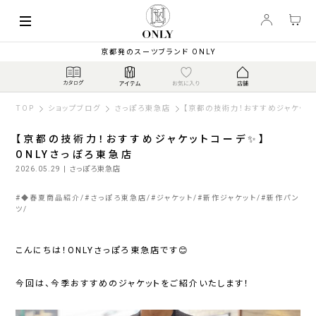
京都発のスーツブランド ONLY
TOP
ショップブログ
さっぽろ東急店
【京都の技術力！おすすめジャケット
【京都の技術力！おすすめジャケットコーデ✨】
ONLYさっぽろ東急店
2026.05.29
| さっぽろ東急店
#
◆春夏商品紹介
#
さっぽろ東急店
#
ジャケット
#
新作ジャケット
#
新作パン
ツ
こんにちは！ONLYさっぽろ東急店です😊
今回は、今季おすすめのジャケットをご紹介いたします！