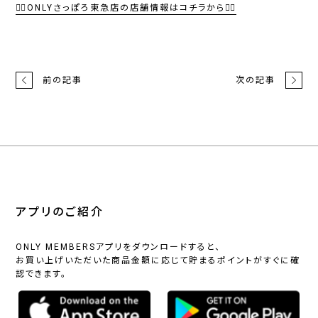
💁‍♂️ONLYさっぽろ東急店の店舗情報はコチラから💁‍♂️
前の記事
次の記事
アプリのご紹介
ONLY MEMBERSアプリをダウンロードすると、
お買い上げいただいた商品金額に応じて貯まるポイントがすぐに確
認できます。