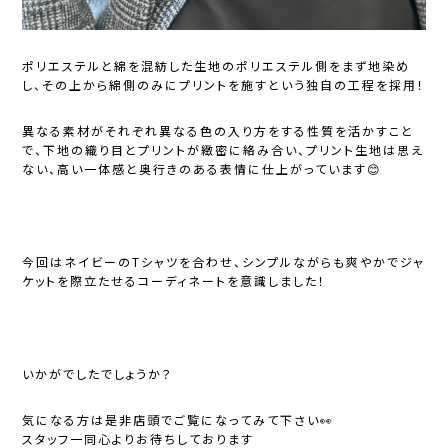
ポリエステルと綿を混紡した生地のポリエステル側をまず地染め
し、その上から綿側のみにプリントを施すという独自の工程を採用！
異なる素材がそれぞれ異なる色の入り方をする性質を活かすこと
で、下地の織り目とプリントが緻密に絡み合い、プリント生地は思え
ない、高い一体感と奥行きのある表情に仕上がっています😊
今回はネイビーのTシャツを合わせ、シンプルながらも爽やかでジャ
ケットを際立たせるコーディネートを意識しました！
いかがでしたでしょうか？
気になる方は是非店頭でご覧になってみて下さい👀
スタッフ一同心よりお待ちしております