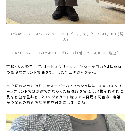
Jacket : 3-0344-73-835 ネイビー/チェック
¥
41,800
(税
込)
Pant : 3-0122-12-011 グレー/無地
¥
19,800
(税込)
京都・大本染工にて、オートスクリーンプリンターを用いた4型重ね
の高度なプリント技法を採用した今回のジャケット。
本企画のために特注したスーパーハイメッシュ型は、従来のスクリ
ーンプリントでは到達できなかった解像度を実現し、4枚それぞれに
異なる色を重ねることで、ジャカード織りでは再現不可能な、複雑
かつ深みのある色柄表現を可能にしました🙌