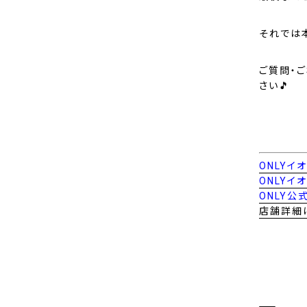
それでは
ご質問・
さい🎵
ONLY
ONLY
ONLY公
店舗詳細