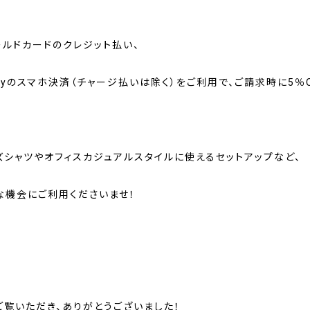
ールドカードのクレジット払い、
Payのスマホ決済（チャージ払いは除く）をご利用で、ご請求時に5％O
ズシャツやオフィスカジュアルスタイルに使えるセットアップなど、
な機会にご利用くださいませ！
ご覧いただき、ありがとうございました！