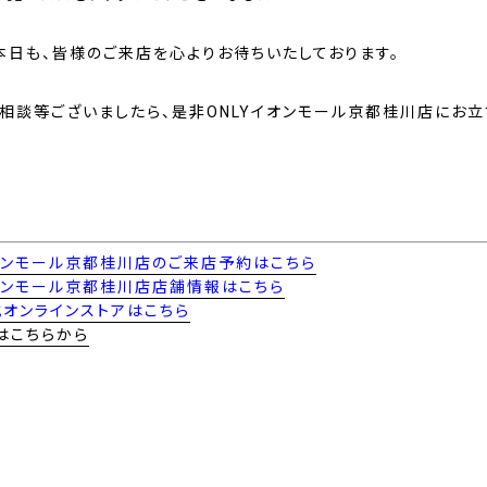
本日も、皆様のご来店を心よりお待ちいたしております。
ご相談等ございましたら、是非ONLYイオンモール京都桂川店にお立
イオンモール京都桂川店のご来店予約はこちら
イオンモール京都桂川店店舗情報はこちら
式オンラインストアはこちら
はこちらから