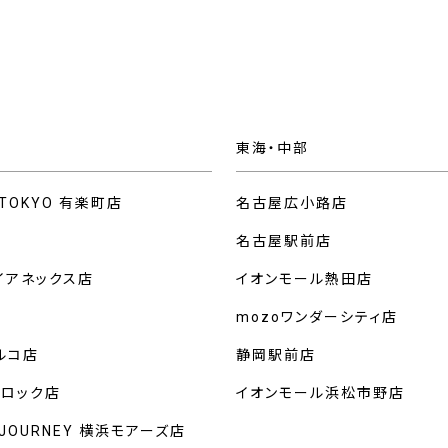
東海・中部
 TOKYO 有楽町店
名古屋広小路店
名古屋駅前店
イアネックス店
イオンモール熱田店
mozoワンダーシティ店
ルコ店
静岡駅前店
クロック店
イオンモール浜松市野店
 JOURNEY 横浜モアーズ店