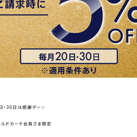
日・30日は感謝デー✨
ールドカード会員さま限定