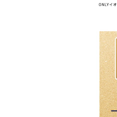
ONLYイ