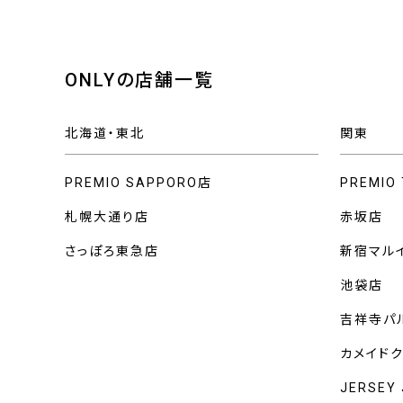
ONLYの店舗一覧
北海道・東北
関東
PREMIO SAPPORO店
PREMIO
札幌大通り店
赤坂店
さっぽろ東急店
新宿マル
池袋店
吉祥寺パ
カメイド
JERSEY