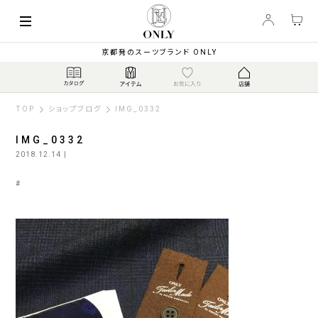
京都発のスーツブランド ONLY
TOP
ショップブログ
IMG_0332
IMG_0332
2018.12.14
|
#