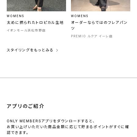
WOMENS
WOMENS
太めに撚られたトロピカル生地
オーダーならではのフレアパン
ツ
イオンモール浜松市野店
PREMIO ルクア イーレ店
スタイリングをもっとみる
アプリのご紹介
ONLY MEMBERSアプリをダウンロードすると、
お買い上げいただいた商品金額に応じて貯まるポイントがすぐに確
認できます。