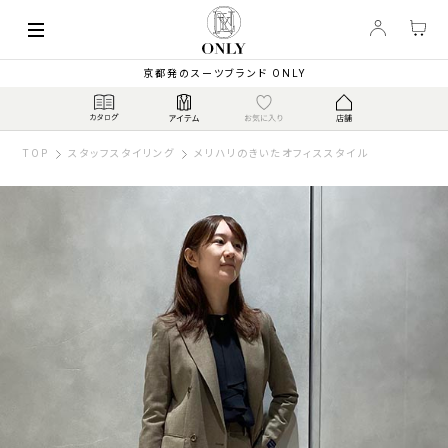
京都発のスーツブランド ONLY
TOP
スタッフスタイリング
メリハリのきいたオフィススタイル