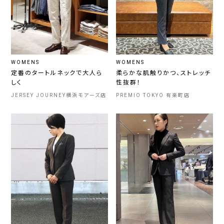
WOMENS
WOMENS
定番のタートルネックで大人ら
柔らかな肌触りかつ、ストレッチ
しく
性抜群！
JERSEY JOURNEY横浜モアーズ店
PREMIO TOKYO 有楽町店