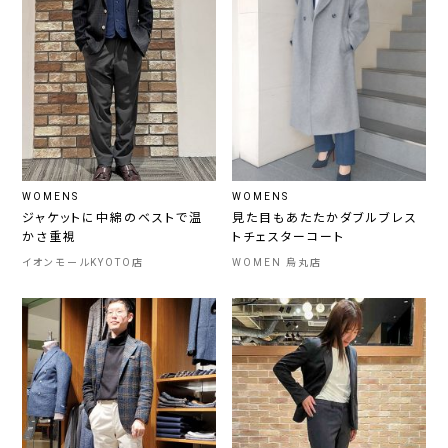
WOMENS
WOMENS
ジャケットに中綿のベストで温
見た目もあたたかダブルブレス
かさ重視
トチェスターコート
イオンモールKYOTO店
WOMEN 烏丸店