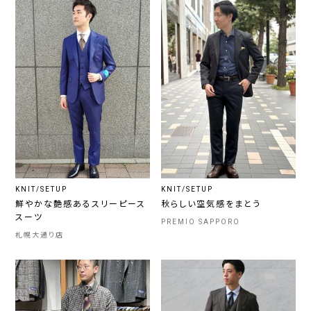
KNIT/SETUP
KNIT/SETUP
鮮やかな艶感あるスリーピース
秋らしい空気感をまとう
スーツ
PREMIO SAPPORO
札幌大通り店