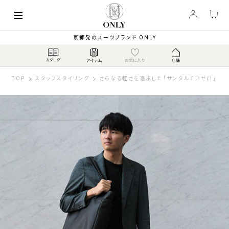
京都発のスーツブランド ONLY
TOP
スタッフスタイリング
さらなる軽さを追求した「サンタルチアゼロ」