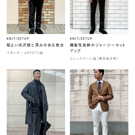
KNIT/SETUP
KNIT/SETUP
程よい光沢感と深みのある色合
機能性抜群のジャージーセット
アップ
イオンモールKYOTO店
コレットマーレ店（横浜桜木町）