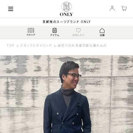
京都発のスーツブランド ONLY
TOP
スタッフスタイリング
自宅でのお洗濯可能な優れもの