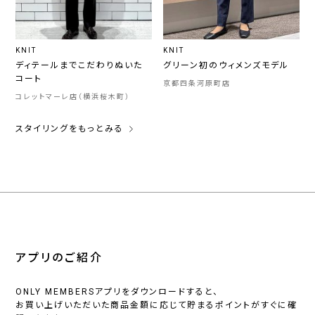
KNIT
KNIT
ディテールまでこだわりぬいた
グリーン初のウィメンズモデル
コート
京都四条河原町店
コレットマーレ店（横浜桜木町）
スタイリングをもっとみる
アプリのご紹介
ONLY MEMBERSアプリをダウンロードすると、
お買い上げいただいた商品金額に応じて貯まるポイントがすぐに確