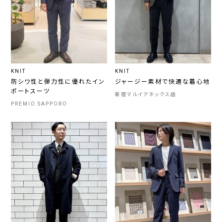
KNIT
KNIT
防シワ性と弾力性に優れたイン
ジャージー素材で快適な着心地
ポートスーツ
新宿マルイアネックス店
PREMIO SAPPORO