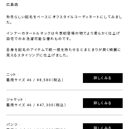
広島店
秋冬らしい起毛をベースにオフスタイルコーディネートにしてみまし
た。
インナーのタートルネックは今季初登場の物でより柔らかく仕上げ
自宅でのお洗濯可能な優れものです。
全身を起毛のアイテムで統一感を持たせるとまとまりが良く綺麗に
見えるスタイリングに仕上げました。
ニット :
詳しくみる
着用サイズ 46 / ¥8,580（税込）
ジャケット :
詳しくみる
着用サイズ 46 / ¥47,300（税込）
パンツ :
詳しくみる