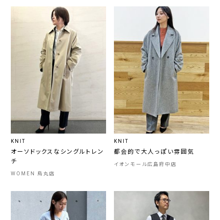
KNIT
KNIT
オーソドックスなシングルトレン
都会的で大人っぽい雰囲気
チ
イオンモール広島府中店
WOMEN 烏丸店