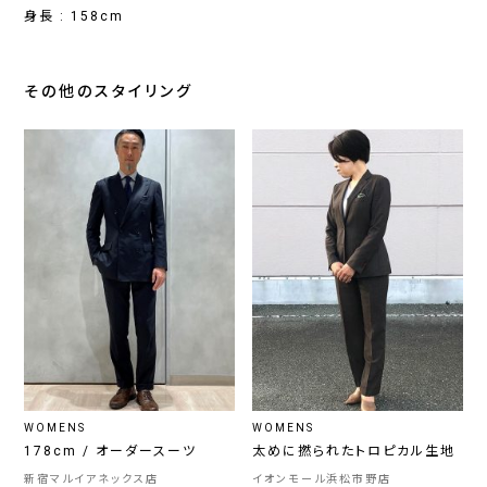
身長 : 158cm
その他のスタイリング
WOMENS
WOMENS
178cm / オーダースーツ
太めに撚られたトロピカル生地
新宿マルイアネックス店
イオンモール浜松市野店