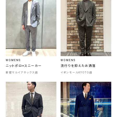
WOMENS
WOMENS
ニットポロ×スニーカー
流行りを抑えたお洒落
新宿マルイアネックス店
イオンモールKYOTO店