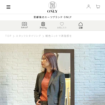
京都発のスーツブランド ONLY
TOP
スタッフスタイリング
暖色ニットで洒落感を