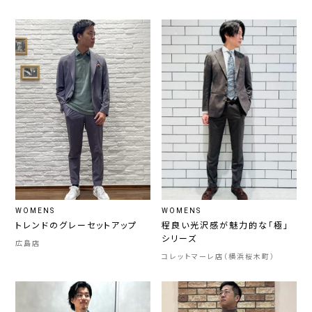
WOMENS
WOMENS
トレンドのグレーセットアップ
程良い光沢感が魅力的な「極」
シリーズ
広島店
コレットマーレ店（横浜桜木町）