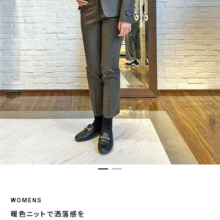
WOMENS
暖色ニットで洒落感を