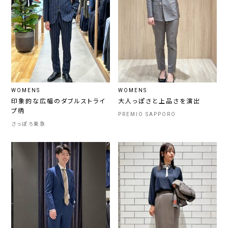
WOMENS
WOMENS
印象的な広幅のダブルストライ
大人っぽさと上品さを演出
プ柄
PREMIO SAPPORO
さっぽろ東急