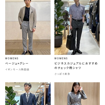
WOMENS
WOMENS
ベージュ×グレー
ビジネスカジュアルにおすすめ
のチェック柄シャツ
イオンモール熱田店
さっぽろ東急