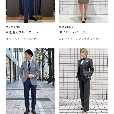
WOMENS
WOMENS
目を惹くブルースーツ
ネイビー×ベージュ
新宿マルイアネックス店
コレットマーレ店（横浜桜木町）