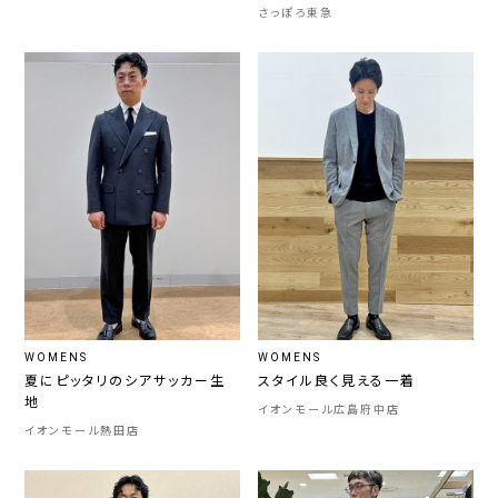
さっぽろ東急
WOMENS
WOMENS
夏にピッタリのシアサッカー生
スタイル良く見える一着
地
イオンモール広島府中店
イオンモール熱田店