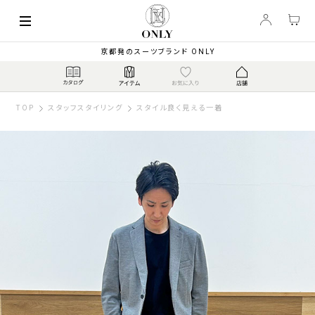
京都発のスーツブランド ONLY
TOP
スタッフスタイリング
スタイル良く見える一着