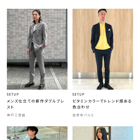
SETUP
SETUP
メンズ仕立ての新作ダブルブレ
ビタミンカラーでトレンド感ある
スト
色合わせ
神戸三宮店
吉祥寺パルコ