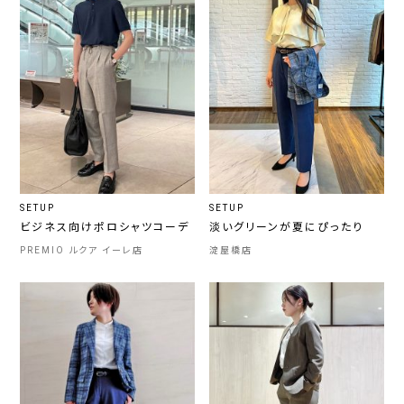
SETUP
SETUP
ビジネス向けポロシャツコーデ
淡いグリーンが夏にぴったり
PREMIO ルクア イーレ店
淀屋橋店