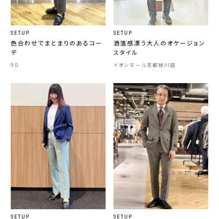
SETUP
SETUP
色合わせでまとまりのあるコー
洒落感漂う大人のオケージョン
デ
スタイル
90
イオンモール京都桂川店
SETUP
SETUP