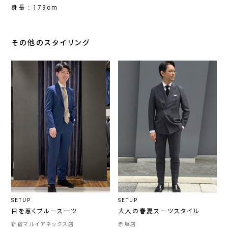
身長 : 179cm
その他のスタイリング
SETUP
SETUP
目を惹くブルースーツ
大人の春夏スーツスタイル
新宿マルイアネックス店
赤坂店