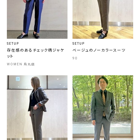
SETUP
SETUP
存在感のあるチェック柄ジャケ
ベージュのノーカラースーツ
ット
90
WOMEN 烏丸店