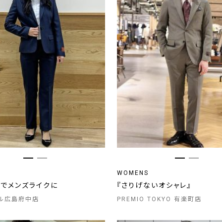
WOMENS
ツでメンズライクに
『さりげないオシャレ』
ル広島府中店
PREMIO TOKYO 有楽町店