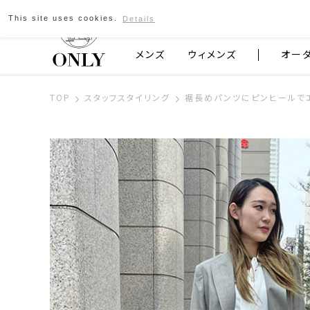
This site uses cookies.
Details
京都発のスーツブランド ONLY
メンズ
ウィメンズ
オー
TOP
スタッフスタイリング
裾長めパンツにピンヒールで