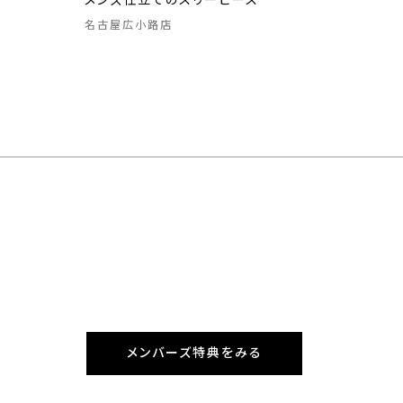
メンズ仕立てのスリーピース
名古屋広小路店
メンバーズ特典をみる