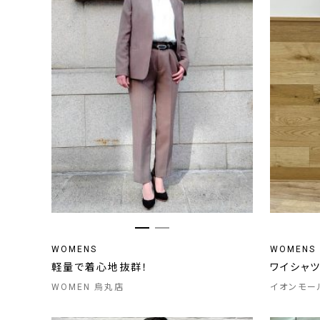
WOMENS
WOMENS
軽量で着心地抜群！
ワイシャ
WOMEN 烏丸店
イオンモー