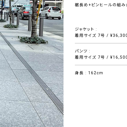
裾長め+ピンヒールの組み
ジャケット :
着用サイズ 7号 / ¥36,3
パンツ :
着用サイズ 7号 / ¥16,5
身長 : 162cm