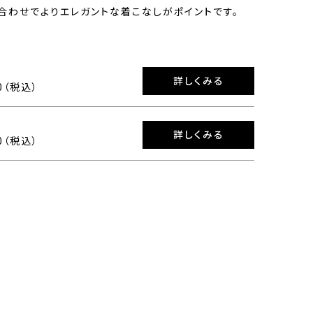
合わせでよりエレガントな着こなしがポイントです。
詳しくみる
00（税込）
詳しくみる
00（税込）