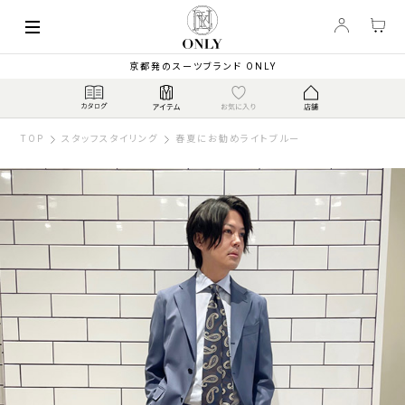
京都発のスーツブランド ONLY
TOP
スタッフスタイリング
春夏にお勧めライトブルー