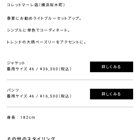
コレットマーレ店（横浜桜木町）
春夏にお勧めライトブルーセットアップ。
シンプルに単色でコーディネート。
トレンドの大柄ペーズリーをアクセントに。
ジャケット :
詳しくみる
着用サイズ 46 / ¥36,300（税込）
パンツ :
詳しくみる
着用サイズ 46 / ¥16,500（税込）
身長 : 182cm
その他のスタイリング