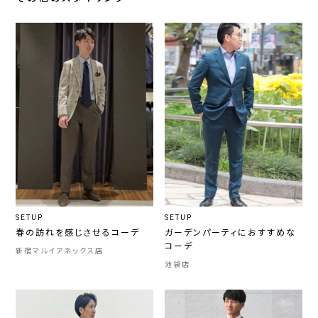
SETUP
SETUP
春の訪れを感じさせるコーデ
ガーデンパーティにおすすめな
コーデ
新宿マルイアネックス店
池袋店