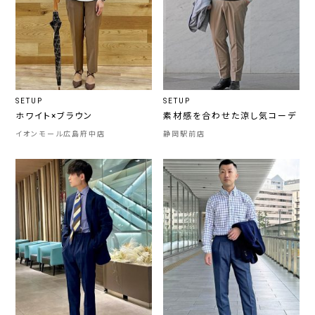
SETUP
SETUP
ホワイト×ブラウン
素材感を合わせた涼し気コーデ
イオンモール広島府中店
静岡駅前店