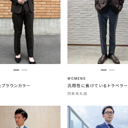
WOMENS
たブラウンカラー
汎用性に長けているトラベラ
四条烏丸店