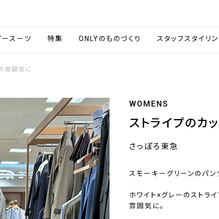
会社情報
採用情報
カタ
ダースーツ
特集
ONLYのものづくり
スタッフスタイリン
人の雰囲気に
WOMENS
ストライプのカ
さっぽろ東急
スモーキーグリーンのパン
ホワイト×グレーのストラ
雰囲気に。