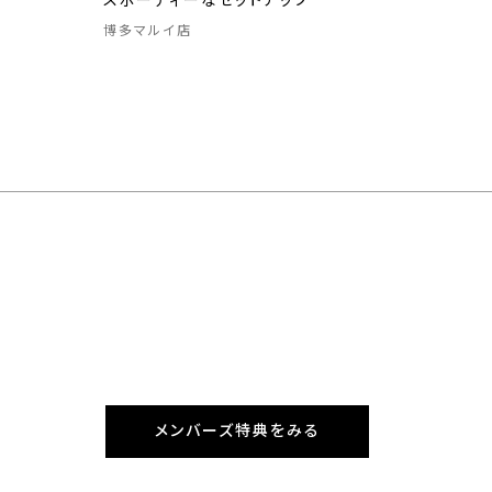
スポーティーなセットアップ
博多マルイ店
メンバーズ特典をみる