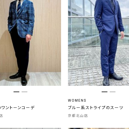
WOMENS
のワントーンコーデ
ブルー系ストライプのスーツ
店
京都北山店