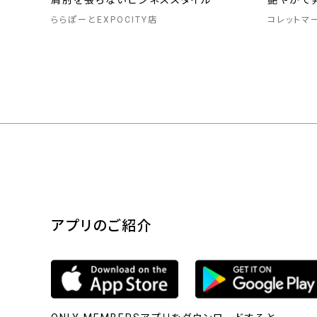
肩肘を張らないビジネススタイル
艶やかで
ららぽーとEXPOCITY店
コレットマ
アプリのご紹介