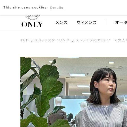
This site uses cookies.
Details
京都発のスーツブランド ONLY
メンズ
ウィメンズ
オー
TOP
スタッフスタイリング
ストライプのカットソーで大