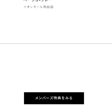
ベージュ×グレー
イオンモール熱田店
メンバーズ特典をみる