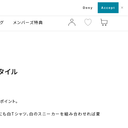
×
店舗一覧・来店予約
ログ
ご利用ガイド
Deny
Accept
グ
メンバーズ特典
タイル
ポイント。
にも白Tシャツ、白のスニーカーを組み合わせれば夏