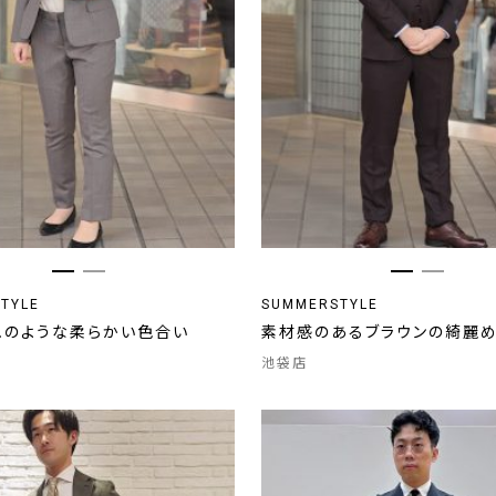
TYLE
SUMMERSTYLE
ュのような柔らかい色合い
素材感のあるブラウンの綺麗
池袋店