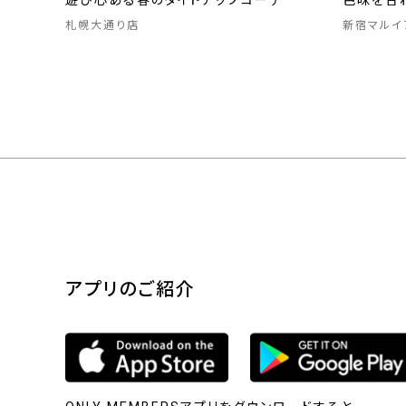
遊び心ある春のタイドアップコーデ
色味を合
札幌大通り店
新宿マルイ
アプリのご紹介