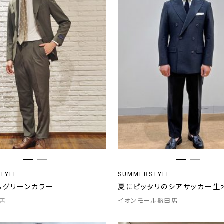
TYLE
SUMMERSTYLE
るグリーンカラー
夏にピッタリのシアサッカー生
店
イオンモール熱田店