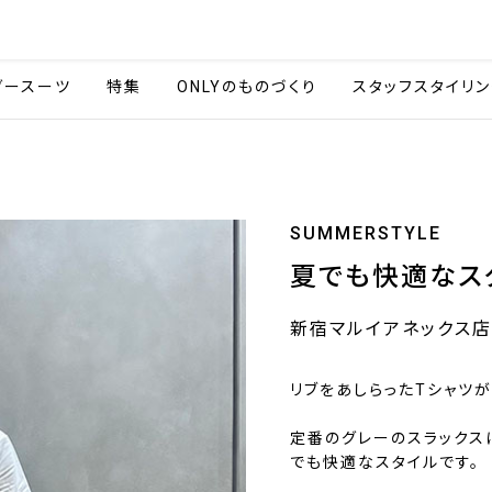
会社情報
採用情報
カタ
ダースーツ
特集
ONLYのものづくり
スタッフスタイリン
SUMMERSTYLE
夏でも快適なス
新宿マルイアネックス店
リブをあしらったTシャツが
定番のグレーのスラックス
でも快適なスタイルです。