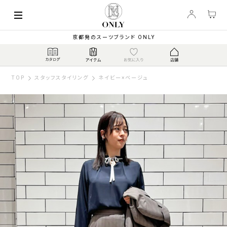
京都発のスーツブランド ONLY
TOP
スタッフスタイリング
ネイビー×ベージュ