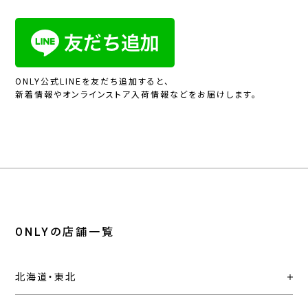
ONLY公式LINEを友だち追加すると、
新着情報やオンラインストア入荷情報などをお届けします。
ONLYの店舗一覧
北海道・東北