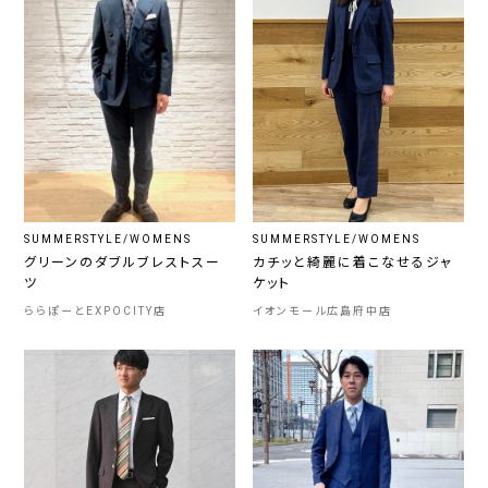
SUMMERSTYLE/WOMENS
SUMMERSTYLE/WOMENS
グリーンのダブルブレストスー
カチッと綺麗に着こなせるジャ
ツ
ケット
ららぽーとEXPOCITY店
イオンモール広島府中店