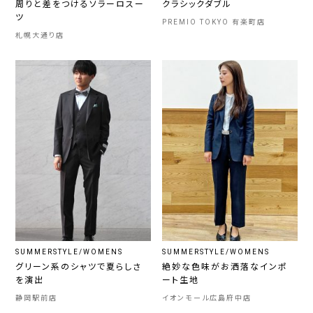
周りと差をつけるソラーロスー
クラシックダブル
ツ
PREMIO TOKYO 有楽町店
札幌大通り店
SUMMERSTYLE/WOMENS
SUMMERSTYLE/WOMENS
グリーン系のシャツで夏らしさ
絶妙な色味がお洒落なインポ
を演出
ート生地
静岡駅前店
イオンモール広島府中店