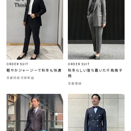
ORDER SUIT
ORDER SUIT
軽やかジャージーで秋冬も快適
秋冬らしい落ち着いた千鳥格子
柄
京都四条河原町店
淀屋橋店