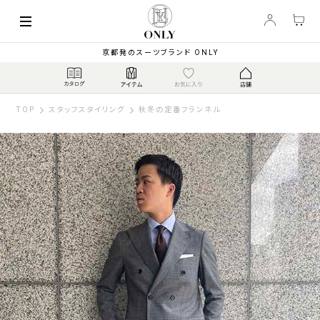
京都発のスーツブランド ONLY
TOP
スタッフスタイリング
秋冬の定番フランネル