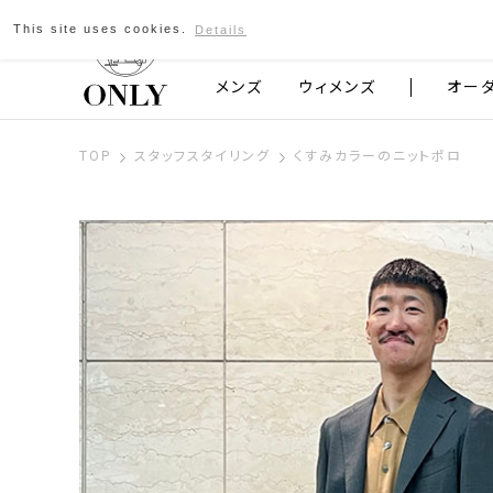
This site uses cookies.
Details
京都発のスーツブランド ONLY
メンズ
ウィメンズ
オー
TOP
スタッフスタイリング
くすみカラーのニットポロ