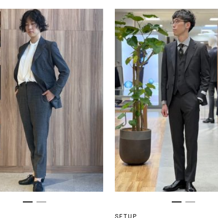
SETUP