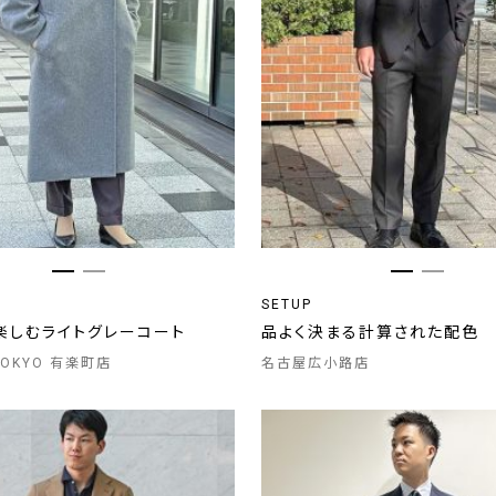
SETUP
楽しむライトグレーコート
品よく決まる計算された配色
 TOKYO 有楽町店
名古屋広小路店