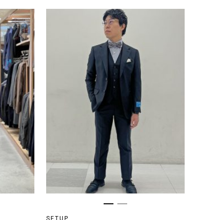
SETUP