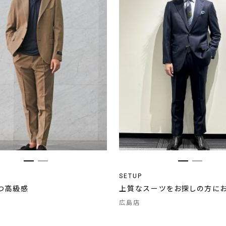
SETUP
つ高級感
上質なスーツをお探しの方に
広島店