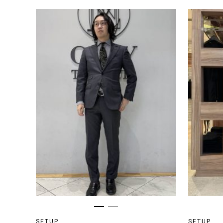
SETUP
SETUP