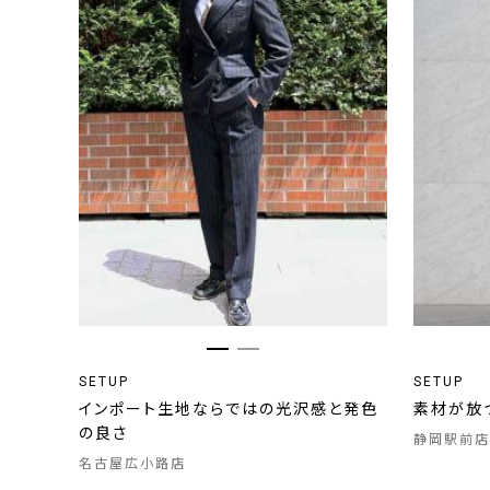
SETUP
SETUP
インポート生地ならではの光沢感と発色
素材が放
の良さ
静岡駅前店
名古屋広小路店