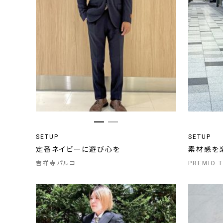
SETUP
SETUP
定番ネイビーに遊び心を
素材感を
吉祥寺パルコ
PREMIO