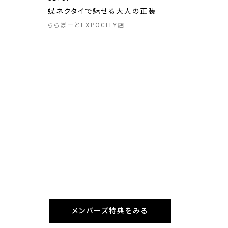
蝶ネクタイで魅せる大人の正装
ららぽーとEXPOCITY店
メンバーズ特典をみる