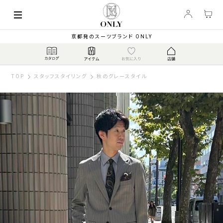
京都発のスーツブランド ONLY
TOP
スタッフスタイリング
秋のグレースタイル