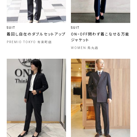
SUIT
SUIT
着回し自在のダブルセットアップ
ON・OFF問わず着こなせる万能
ジャケット
PREMIO TOKYO 有楽町店
WOMEN 烏丸店