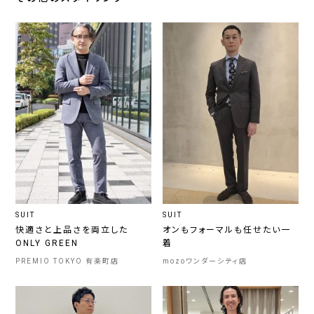
SUIT
SUIT
快適さと上品さを両立した
オンもフォーマルも任せたい一
ONLY GREEN
着
PREMIO TOKYO 有楽町店
mozoワンダーシティ店