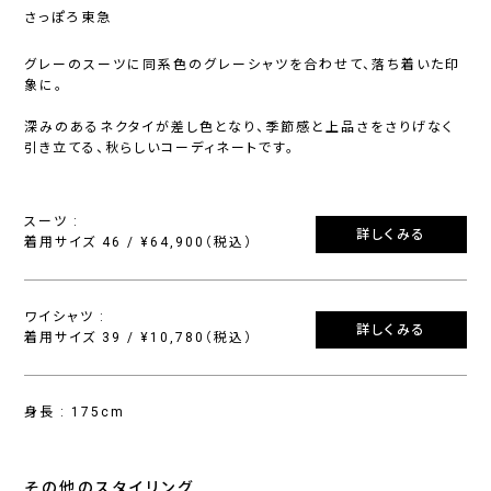
さっぽろ東急
グレーのスーツに同系色のグレーシャツを合わせて、落ち着いた印
象に。
深みのあるネクタイが差し色となり、季節感と上品さをさりげなく
引き立てる、秋らしいコーディネートです。
スーツ :
詳しくみる
着用サイズ 46 / ¥64,900（税込）
ワイシャツ :
詳しくみる
着用サイズ 39 / ¥10,780（税込）
身長 : 175cm
その他のスタイリング