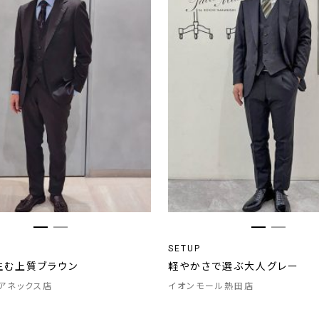
SETUP
生む上質ブラウン
軽やかさで選ぶ大人グレー
アネックス店
イオンモール熱田店