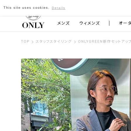
This site uses cookies.
Details
京都発のスーツブランド ONLY
メンズ
ウィメンズ
オー
TOP
スタッフスタイリング
ONLYGREEN新作セットアッ