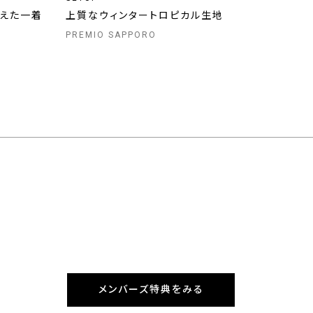
備えた一着
上質なウィンタートロピカル生地
PREMIO SAPPORO
メンバーズ特典をみる