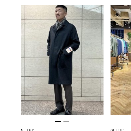
SETUP
SETUP