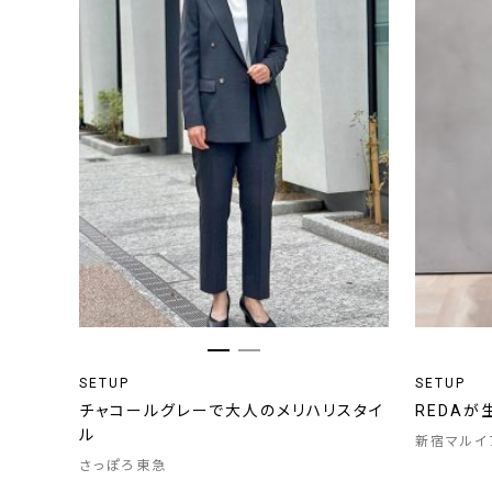
SETUP
SETUP
チャコールグレーで大人のメリハリスタイ
REDAが
ル
新宿マルイ
さっぽろ東急