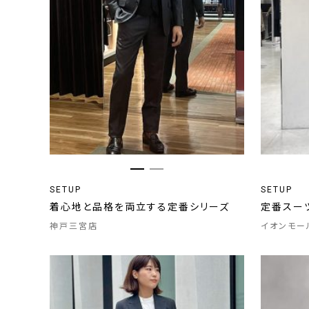
SETUP
SETUP
着心地と品格を両立する定番シリーズ
定番スー
神戸三宮店
イオンモー