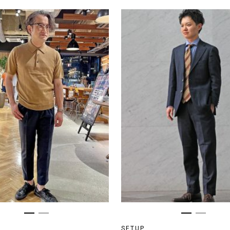
SETUP