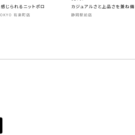
を感じられるニットポロ
カジュアルさと上品さを兼ね
 TOKYO 有楽町店
静岡駅前店