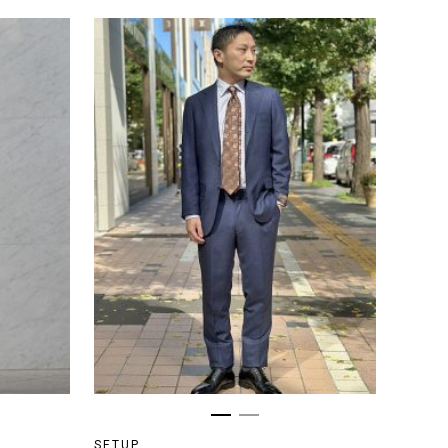
SETUP