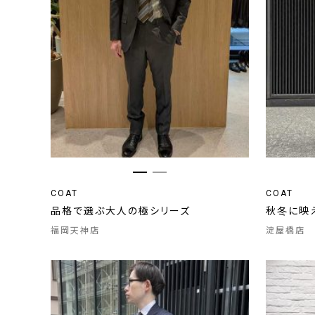
COAT
COAT
品格で選ぶ大人の極シリーズ
秋冬に映
福岡天神店
淀屋橋店