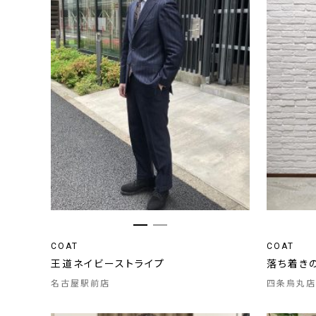
COAT
COAT
王道ネイビーストライプ
落ち着き
名古屋駅前店
四条烏丸店