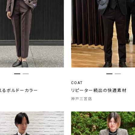
COAT
えるボルドーカラー
リピーター続出の快適素材
神戸三宮店