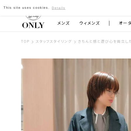
This site uses cookies.
Details
京都発のスーツブランド ONLY
メンズ
ウィメンズ
オー
TOP
スタッフスタイリング
きちんと感と遊び心を両立し