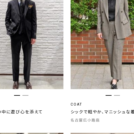
COAT
の中に遊び心を添えて
シックで軽やか、マニッシュな
名古屋広小路店