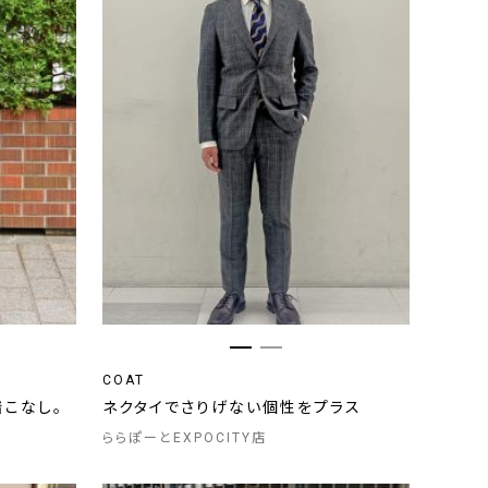
COAT
着こなし。
ネクタイでさりげない個性をプラス
ららぽーとEXPOCITY店