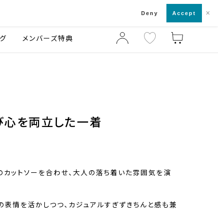
×
店舗一覧・来店予約
ログ
ご利用ガイド
Deny
Accept
グ
メンバーズ特典
び心を両立した一着
のカットソーを合わせ、大人の落ち着いた雰囲気を演
の表情を活かしつつ、カジュアルすぎずきちんと感も兼