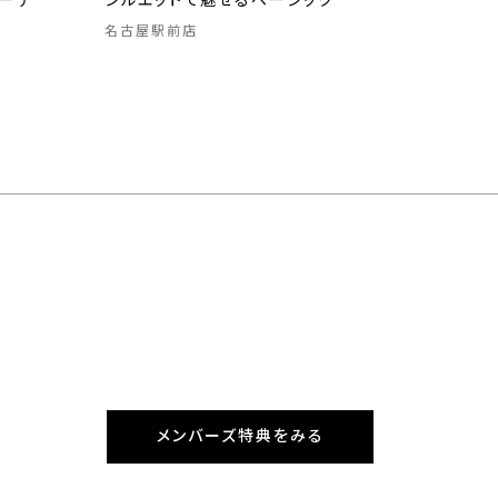
ーデ
シルエットで魅せるベーシック
名古屋駅前店
メンバーズ特典をみる