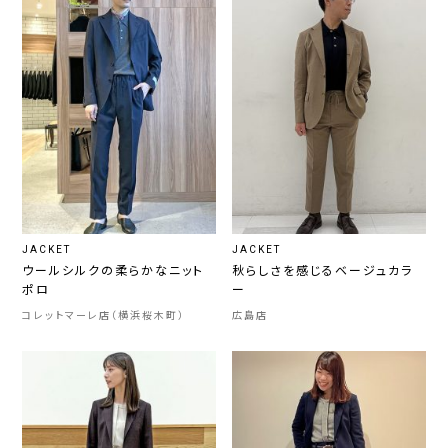
JACKET
JACKET
ウールシルクの柔らかなニット
秋らしさを感じるベージュカラ
ポロ
ー
コレットマーレ店（横浜桜木町）
広島店