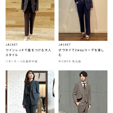
JACKET
JACKET
ワインレッドで差をつける大人
ボウタイで2wayコーデを楽し
スタイル
む
イオンモール広島府中店
WOMEN 烏丸店