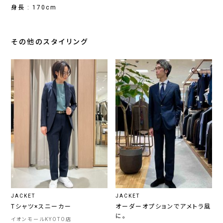
身長 : 170cm
その他のスタイリング
JACKET
JACKET
Tシャツ×スニーカー
オーダーオプションでアメトラ風
に。
イオンモールKYOTO店