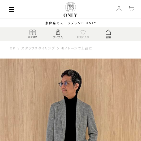
京都発のスーツブランド ONLY
TOP
スタッフスタイリング
モノトーンで上品に