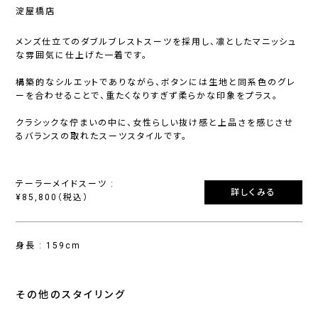
淀屋橋店
メンズ仕立てのダブルブレストスーツを採用し、凛としたマニッシュ
な雰囲気に仕上げた一着です。
構築的なシルエットでありながら、ボタンには生地と同系色のグレ
ーを合わせることで、重たくなりすぎず柔らかな印象をプラス。
クラシックな佇まいの中に、女性らしい抜け感と上品さを感じさせ
るバランスの取れたスーツスタイルです。
テーラーメイドスーツ :
詳しくみる
¥85,800（税込）
身長 : 159cm
その他のスタイリング