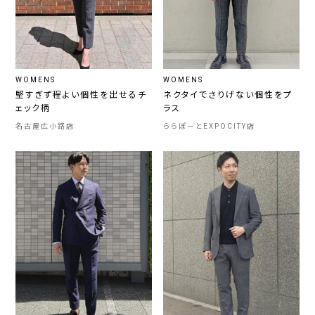
WOMENS
WOMENS
堅すぎず程よい個性を出せるチ
ネクタイでさりげない個性をプ
ェック柄
ラス
名古屋広小路店
ららぽーとEXPOCITY店