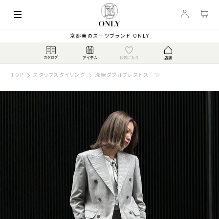
京都発のスーツブランド ONLY
TOP
スタッフスタイリング
洗練ダブルブレストスーツ