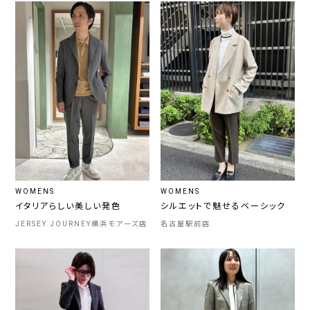
WOMENS
WOMENS
イタリアらしい美しい発色
シルエットで魅せるベーシック
JERSEY JOURNEY横浜モアーズ店
名古屋駅前店