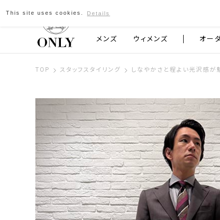
This site uses cookies.
Details
京都発のスーツブランド ONLY
メンズ
ウィメンズ
オー
TOP
スタッフスタイリング
しなやかさと程よい光沢感が