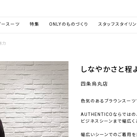
会社情報
採用情報
カタ
ダースーツ
特集
ONLYのものづくり
スタッフスタイリン
魅力
しなやかさと程
四条烏丸店
色気のあるブラウンスーツ
AUTHENTICOならで
ビジネスシーンまで幅広く
幅広いシーンでのご着用を