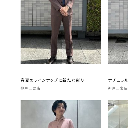
春夏のラインナップに新たな彩り
ナチュラ
神戸三宮店
神戸三宮店