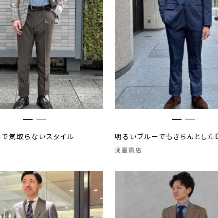
ルで気取らないスタイル
明るいブルーでもきちんとした
淀屋橋店