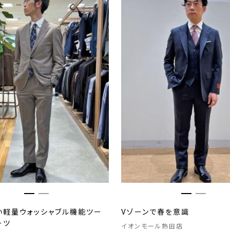
い軽量ウォッシャブル機能ツー
Vゾーンで春を意識
ーツ
イオンモール熱田店