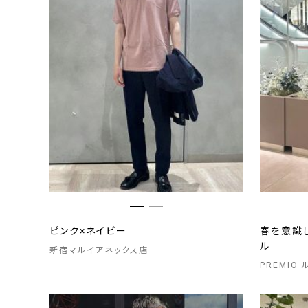
ピンク×ネイビー
春を意識
ル
新宿マルイアネックス店
PREMIO