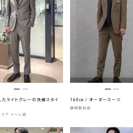
したライトグレーの洗練スタイ
160㎝ / オーダースーツ
静岡駅前店
 ルクア イーレ店