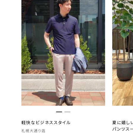
軽快なビジネススタイル
夏に嬉し
パンツス
札幌大通り店