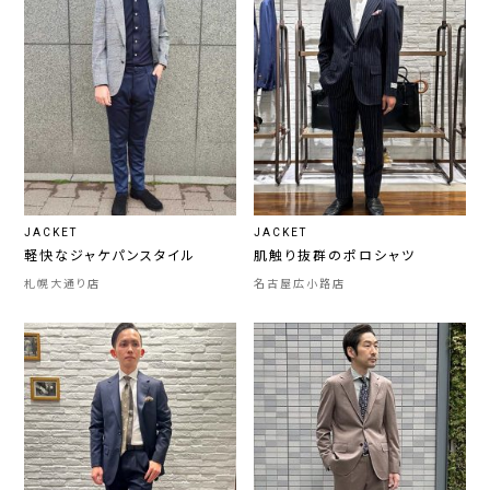
JACKET
JACKET
軽快なジャケパンスタイル
肌触り抜群のポロシャツ
札幌大通り店
名古屋広小路店