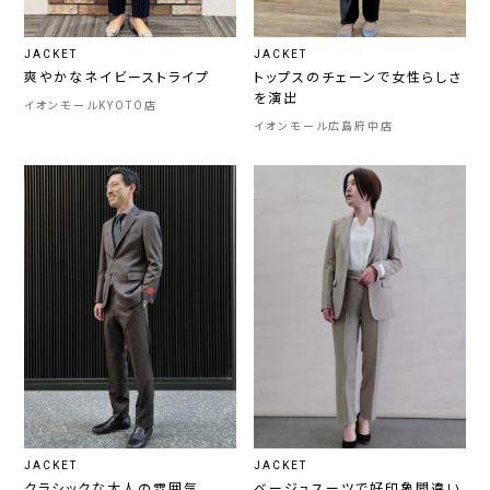
JACKET
JACKET
爽やかなネイビーストライプ
トップスのチェーンで女性らしさ
を演出
イオンモールKYOTO店
イオンモール広島府中店
JACKET
JACKET
クラシックな大人の雰囲気
ベージュスーツで好印象間違い