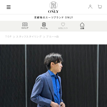
京都発のスーツブランド ONLY
TOP
スタッフスタイリング
ブルー×白