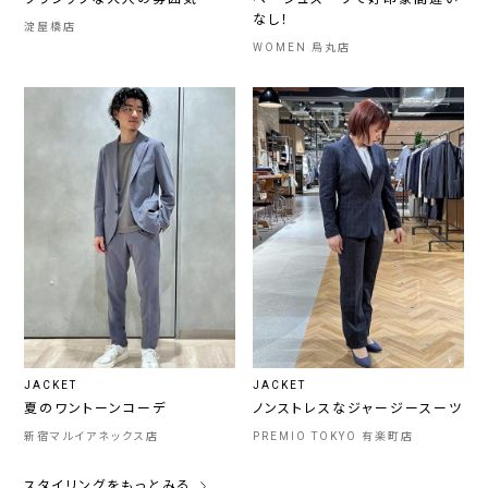
なし！
淀屋橋店
WOMEN 烏丸店
JACKET
JACKET
夏のワントーンコーデ
ノンストレスなジャージースーツ
新宿マルイアネックス店
PREMIO TOKYO 有楽町店
スタイリングをもっとみる