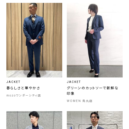
JACKET
JACKET
春らしさと華やかさ
グリーンのカットソーで新鮮な
印象
mozoワンダーシティ店
WOMEN 烏丸店