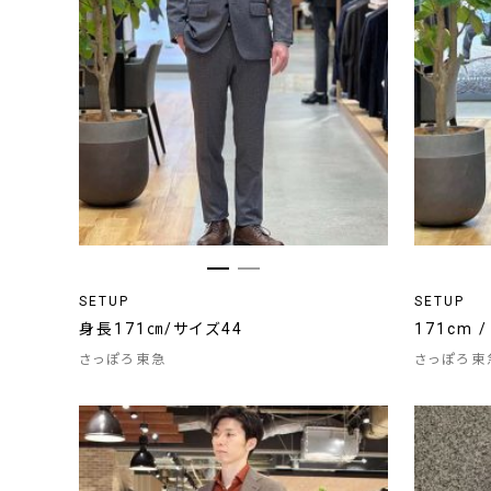
SETUP
SETUP
身長171㎝/サイズ44
171cm 
さっぽろ東急
さっぽろ東