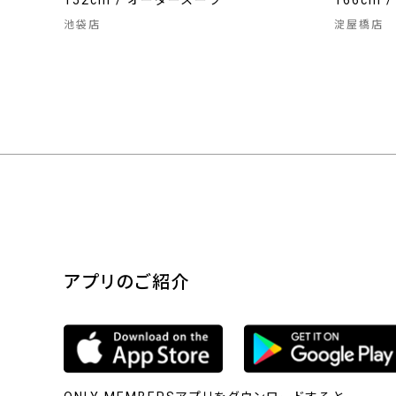
152cm / オーダースーツ
166cm 
池袋店
淀屋橋店
アプリのご紹介