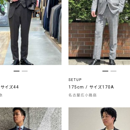
SETUP
/ サイズ44
175cm / サイズ170A
急
名古屋広小路店