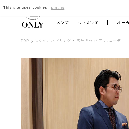
This site uses cookies.
Details
京都発のスーツブランド ONLY
メンズ
ウィメンズ
オー
TOP
スタッフスタイリング
高見えセットアップコーデ