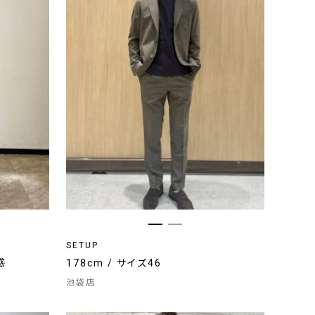
SETUP
感
178cm / サイズ46
池袋店