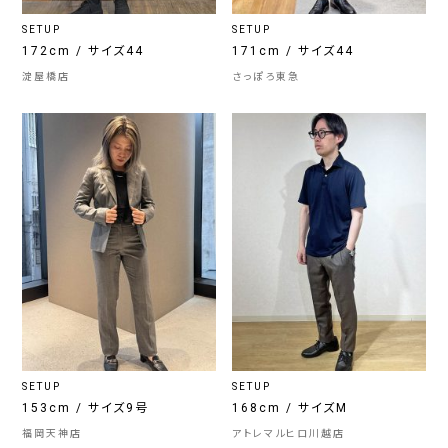
SETUP
SETUP
172cm / サイズ44
171cm / サイズ44
淀屋橋店
さっぽろ東急
SETUP
SETUP
153cm / サイズ9号
168cm / サイズM
福岡天神店
アトレマルヒロ川越店