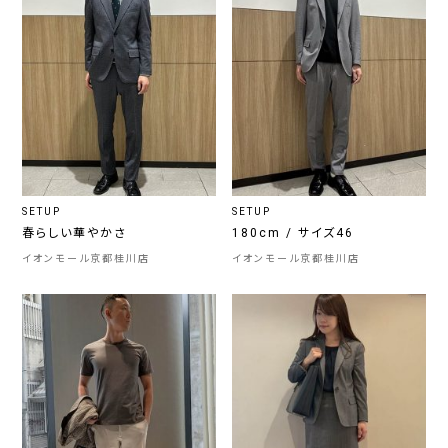
SETUP
SETUP
春らしい華やかさ
180cm / サイズ46
イオンモール京都桂川店
イオンモール京都桂川店