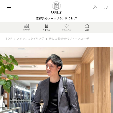
京都発のスーツブランド ONLY
TOP
スタッフスタイリング
春にお勧めのモノトーンコーデ