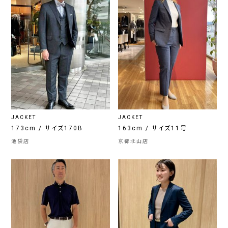
JACKET
JACKET
173cm / サイズ170B
163cm / サイズ11号
池袋店
京都北山店