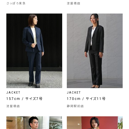
さっぽろ東急
淀屋橋店
JACKET
JACKET
157cm / サイズ7号
170cm / サイズ11号
淀屋橋店
静岡駅前店