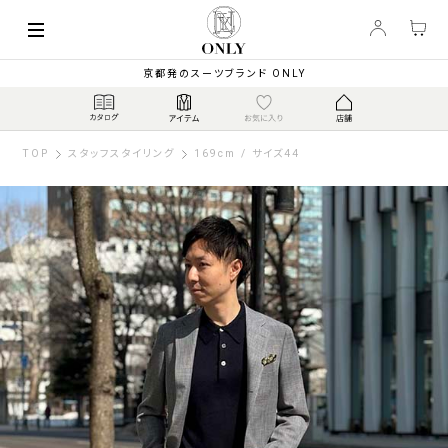
京都発のスーツブランド ONLY
TOP
スタッフスタイリング
169cm / サイズ44