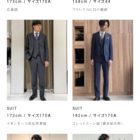
173cm / サイズ170A
168cm / サイズ44
広島店
アトレマルヒロ川越店
SUIT
SUIT
172cm / サイズ175A
182cm / サイズ175A
イオンモール浜松市野店
コレットマーレ店（横浜桜木町）