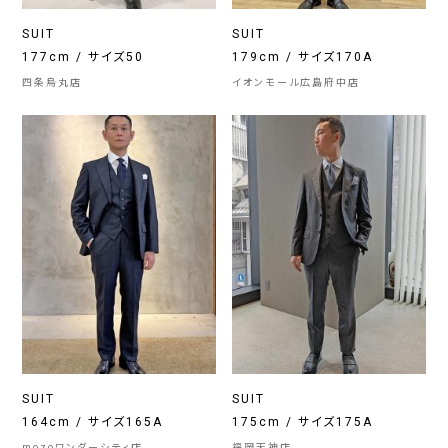
SUIT
SUIT
177cm / サイズ50
179cm / サイズ170A
四条烏丸店
イオンモール広島府中店
SUIT
SUIT
164cm / サイズ165A
175cm / サイズ175A
mozoワンダーシティ店
福岡天神店