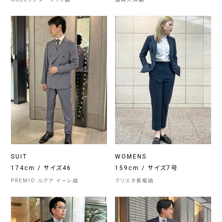
SUIT
WOMENS
174cm / サイズ46
159cm / サイズ7号
PREMIO ルクア イーレ店
クリスタ長堀店