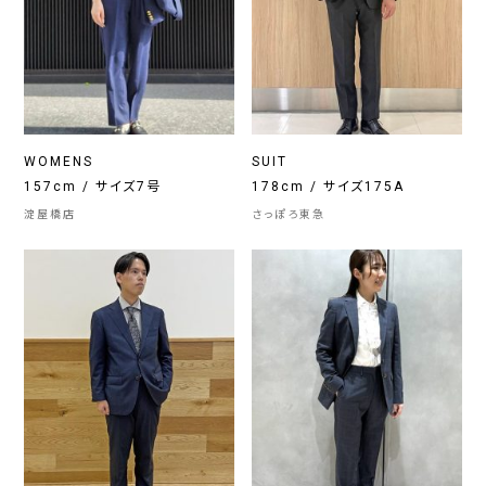
WOMENS
SUIT
157cm / サイズ7号
178cm / サイズ175A
淀屋橋店
さっぽろ東急