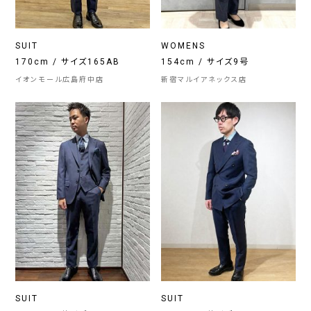
SUIT
WOMENS
170cm / サイズ165AB
154cm / サイズ9号
イオンモール広島府中店
新宿マルイアネックス店
SUIT
SUIT