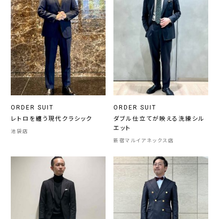
ORDER SUIT
ORDER SUIT
レトロを纏う現代クラシック
ダブル仕立てが映える洗練シル
エット
池袋店
新宿マルイアネックス店