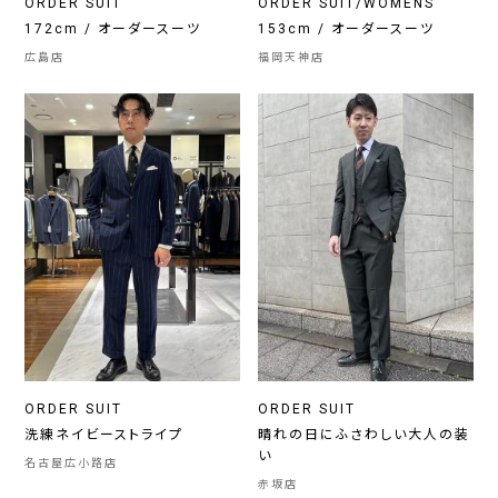
ORDER SUIT
ORDER SUIT/WOMENS
172cm / オーダースーツ
153cm / オーダースーツ
広島店
福岡天神店
ORDER SUIT
ORDER SUIT
洗練ネイビーストライプ
晴れの日にふさわしい大人の装
い
名古屋広小路店
赤坂店